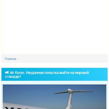
Главная
Air Koryo: Неудачная попытка выйти на мировой
стандарт