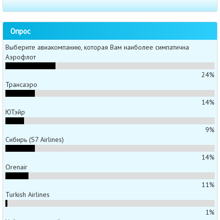
Опрос
Выберите авиакомпанию, которая Вам наиболее симпатична
Аэрофлот
24%
Трансаэро
14%
ЮТэйр
9%
Сибирь (S7 Airlines)
14%
Orenair
11%
Turkish Airlines
1%