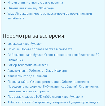
Индия опять меняет визовые правила
Отмена виз к началу 2014 года
Wizz Air закрепит место за пассажиром во время покупки
авиабилета
Просмотры за всё время:
авиакасса хаво йуллари
Помощь. Нормы провоза багажа в самолёте
"Узбекистон хаво йуллари": повышение цен авиабилетов на 20
процентов
номер телефона авиакассы
Авиакомпания Узбекистон Хаво Йуллари
Авиакассы города Ташкент
Правила сайта, Условия регистрации, Общие положения,
Поведение на форуме, Публикация сообщений, Ограничения,
Решение спорных вопросов
Представительства НАК «Узбекистон хаво йуллари»
Alitalia угрожает банкротство, генеральный директор покидает