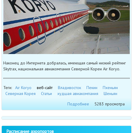
Наконец до Интернета добралась, имеющая самый низкий рейтинг
Skytrax, национальная авиакомпания Северной Кореи Air Koryo.
Теги:
Air Koryo
веб-сайт
Владивосток
Пекин
Пхеньян
Северная Корея
Статьи
худшая авиакомпания
Шеньян
Подробнее
5283 просмотра
Расписание аэропортов