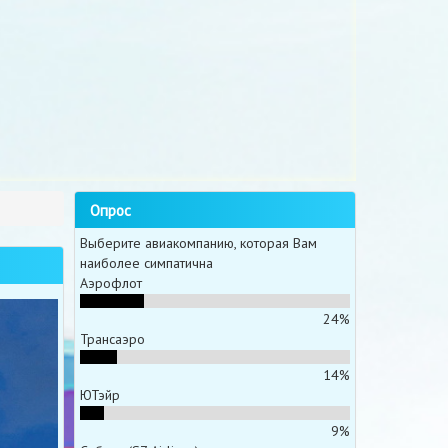
Опрос
Выберите авиакомпанию, которая Вам
наиболее симпатична
Аэрофлот
24%
Трансаэро
14%
ЮТэйр
9%