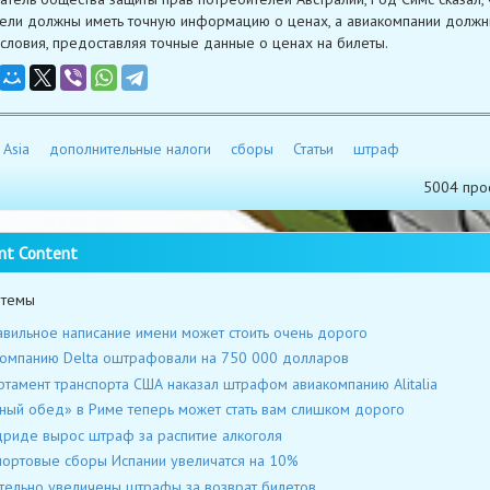
ели должны иметь точную информацию о ценах, а авиакомпании должн
словия, предоставляя точные данные о ценах на билеты.
 Asia
дополнительные налоги
сборы
Статьи
штраф
5004 про
nt Content
 темы
вильное написание имени может стоить очень дорого
омпанию Delta оштрафовали на 750 000 долларов
тамент транспорта США наказал штрафом авиакомпанию Alitalia
ный обед» в Риме теперь может стать вам слишком дорого
риде вырос штраф за распитие алкоголя
ортовые сборы Испании увеличатся на 10%
тельно увеличены штрафы за возврат билетов