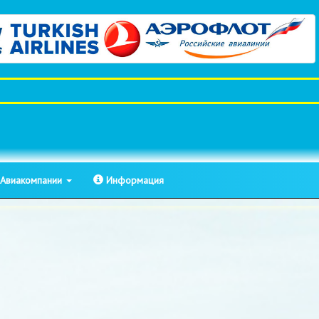
Авиакомпании
Информация