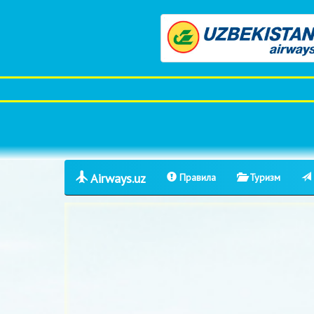
Airways.uz
Правила
Туризм