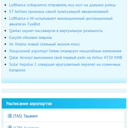
Lufthansa собирается отправлять лоу-кост на дальние рейсы
S7 Airlines признана самой пунктуальной авиакомпанией
Lufthansa и IAI испытывают инновационный дистанционный
авиатягач TaxiBot
Qantas окунет пассажиров в виртуальную реальность
EasyJet обновил ливрею
Air Astana: новый спальный эконом класс
Лондонский аэропорт Гатвик планирует масштабные изменения
Qatar Airways выполнила свой первый рейс на Airbus A350 XWB
Solar Impulse 2 совершит кругосветный перелет на солнечных
батареях
Расписание аэропортов
(TAS) Ташкент
(AZN) Андижан