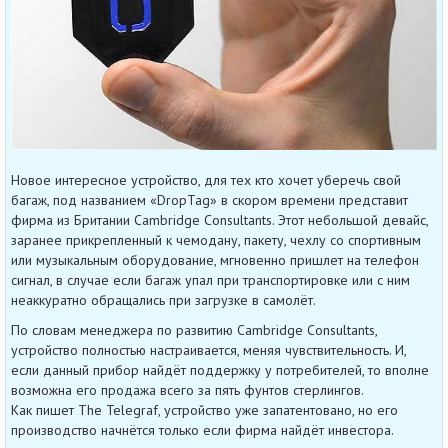
Новое интересное устройство, для тех кто хочет уберечь свой
багаж, под названием «DropTag» в скором времени представит
фирма из Британии Cambridge Consultants. Этот небольшой девайс,
заранее прикрепленный к чемодану, пакету, чехлу со спортивным
или музыкальным оборудование, мгновенно пришлет на телефон
сигнал, в случае если багаж упал при транспортировке или с ним
неаккуратно обращались при загрузке в самолёт.
По словам менеджера по развитию Cambridge Consultants,
устройство полностью настраивается, меняя чувствительность. И,
если данный прибор найдёт поддержку у потребителей, то вполне
возможна его продажа всего за пять фунтов стерлингов.
Как пишет The Telegraf, устройство уже запатентовано, но его
производство начнётся только если фирма найдёт инвестора.