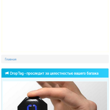
Главная
DropTag - проследит за целостностью вашего багажа