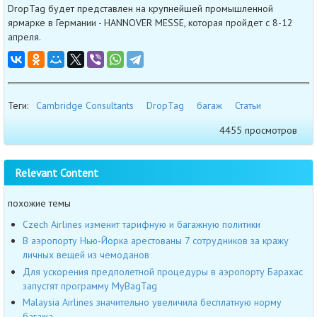
DropTag будет представлен на крупнейшей промышленной
ярмарке в Германии - HANNOVER MESSE, которая пройдет с 8-12
апреля.
Теги:
Cambridge Consultants
DropTag
багаж
Статьи
4455 просмотров
Relevant Content
похожие темы
Czech Airlines изменит тарифную и багажную политики
В аэропорту Нью-Йорка арестованы 7 сотрудников за кражу
личных вещей из чемоданов
Для ускорения предполетной процедуры в аэропорту Барахас
запустят программу MyBagTag
Malaysia Airlines значительно увеличила бесплатную норму
багажа