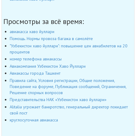
Просмотры за всё время:
авиакасса хаво йуллари
Помощь. Нормы провоза багажа в самолёте
"Узбекистон хаво йуллари": повышение цен авиабилетов на 20
процентов
номер телефона авиакассы
Авиакомпания Узбекистон Хаво Йуллари
Авиакассы города Ташкент
Правила сайта, Условия регистрации, Общие положения,
Поведение на форуме, Публикация сообщений, Ограничения,
Решение спорных вопросов
Представительства НАК «Узбекистон хаво йуллари»
Alitalia угрожает банкротство, генеральный директор покидает
свой пост
круглосуточная авиакасса