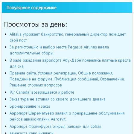
Популярное содержимое
Просмотры за день:
Alitalia угрожает банкротство, генеральный директор покидает
свой пост
За регистрацию и выбор места Pegasus Airlines ввела
дополнительные сборы
В зале ожидания аэропорта Абу-Даби появились платные кресла
для сна
Правила сайта, Условия регистрации, Общие положения,
Поведение на форуме, Публикация сообщений, Ограничения,
Решение спорных вопросов
"Air Canada" возвращается к работе
Заказ тура не вставая со своего домашнего дивана
Бронирование и заказ
Аэропорт Шереметьево заявил о прекращение обслуживания
рейсов авиакомпании Aerosvit
Аэропорт Франкфурта открыл пансион для собак
авиакасса хаво йуллари