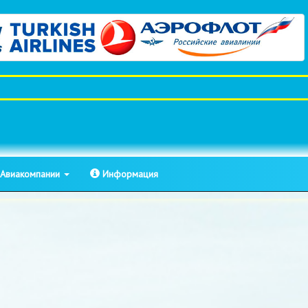
Авиакомпании
Информация