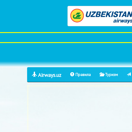
Airways.uz
Правила
Туризм