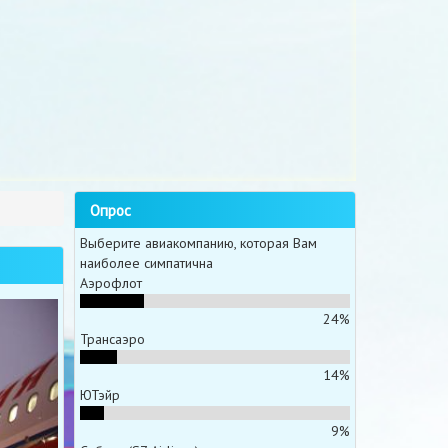
Опрос
Выберите авиакомпанию, которая Вам
наиболее симпатична
Аэрофлот
24%
Трансаэро
14%
ЮТэйр
9%