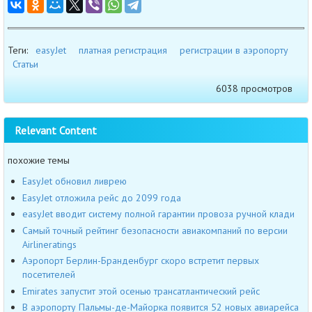
Теги:
easyJet
платная регистрация
регистрации в аэропорту
Статьи
6038 просмотров
Relevant Content
похожие темы
EasyJet обновил ливрею
EasyJet отложила рейс до 2099 года
easyJet вводит систему полной гарантии провоза ручной клади
Самый точный рейтинг безопасности авиакомпаний по версии
Airlineratings
Аэропорт Берлин-Бранденбург скоро встретит первых
посетителей
Emirates запустит этой осенью трансатлантический рейс
В аэропорту Пальмы-де-Майорка появится 52 новых авиарейса