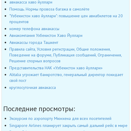
авиакасса хаво йуллари
Помощь. Нормы провоза багажа в самолёте
"Узбекистон хаво йуллари": повышение цен авиабилетов на 20
процентов
номер телефона авиакассы
Авиакомпания Узбекистон Хаво Йуллари
Авиакассы города Ташкент
Правила сайта, Условия регистрации, Общие положения,
Поведение на форуме, Публикация сообщений, Ограничения,
Решение спорных вопросов
Представительства НАК «Узбекистон хаво йуллари»
Alitalia угрожает банкротство, генеральный директор покидает
свой пост
круглосуточная авиакасса
Последние просмотры:
Экскурсия по аэропорту Мюнхена для всех посетителей
Singapore Airlines планирует закрыть самый дальний рейс в мире