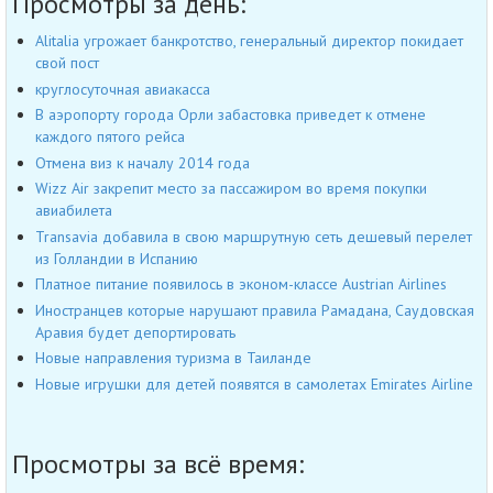
Просмотры за день:
Alitalia угрожает банкротство, генеральный директор покидает
свой пост
круглосуточная авиакасса
В аэропорту города Орли забастовка приведет к отмене
каждого пятого рейса
Отмена виз к началу 2014 года
Wizz Air закрепит место за пассажиром во время покупки
авиабилета
Transavia добавила в свою маршрутную сеть дешевый перелет
из Голландии в Испанию
Платное питание появилось в эконом-классе Austrian Airlines
Иностранцев которые нарушают правила Рамадана, Саудовская
Аравия будет депортировать
Новые направления туризма в Таиланде
Новые игрушки для детей появятся в самолетах Emirates Airline
Просмотры за всё время: