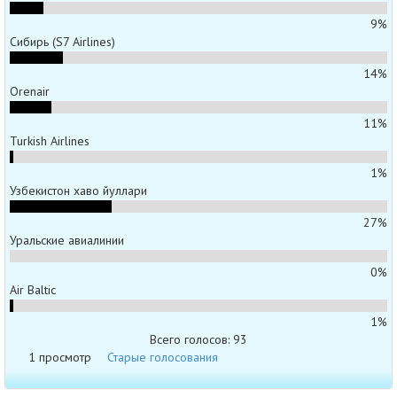
9%
Сибирь (S7 Airlines)
14%
Orenair
11%
Turkish Airlines
1%
Узбекистон хаво йуллари
27%
Уральские авиалинии
0%
Air Baltic
1%
Всего голосов: 93
1 просмотр
Старые голосования