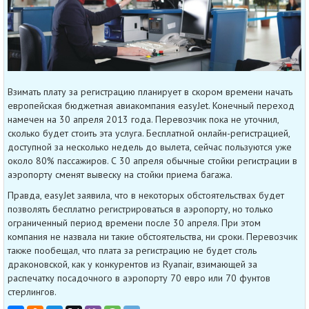
Взимать плату за регистрацию планирует в скором времени начать
европейская бюджетная авиакомпания easyJet. Конечный переход
намечен на 30 апреля 2013 года. Перевозчик пока не уточнил,
сколько будет стоить эта услуга. Бесплатной онлайн-регистрацией,
доступной за несколько недель до вылета, сейчас пользуются уже
около 80% пассажиров. С 30 апреля обычные стойки регистрации в
аэропорту сменят вывеску на стойки приема багажа.
Правда, easyJet заявила, что в некоторых обстоятельствах будет
позволять бесплатно регистрироваться в аэропорту, но только
ограниченный период времени после 30 апреля. При этом
компания не назвала ни такие обстоятельства, ни сроки. Перевозчик
также пообещал, что плата за регистрацию не будет столь
драконовской, как у конкурентов из Ryanair, взимающей за
распечатку посадочного в аэропорту 70 евро или 70 фунтов
стерлингов.