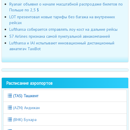
Ryanair объявил о начале масштабной распродаже билетов по
Польше по 2,5 $
LOT презентовал новые тарифы без багажа на внутренних
рейсах
Lufthansa собирается отправлять лоу-кост на дальние рейсы
S7 Airlines признана самой пунктуальной авиакомпанией
Lufthansa и IAI испытывают инновационный дистанционный
авиатягач TaxiBot
Расписание аэропортов
(TAS) Ташкент
(AZN) Андижан
(BHK) Бухара