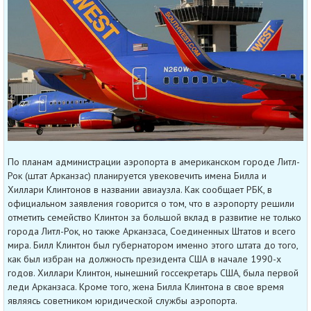
По планам администрации аэропорта в американском городе Литл-
Рок (штат Арканзас) планируется увековечить имена Билла и
Хиллари Клинтонов в названии авиаузла. Как сообщает РБК, в
официальном заявления говорится о том, что в аэропорту решили
отметить семейство Клинтон за большой вклад в развитие не только
города Литл-Рок, но также Арканзаса, Соединенных Штатов и всего
мира. Билл Клинтон был губернатором именно этого штата до того,
как был избран на должность президента США в начале 1990-х
годов. Хиллари Клинтон, нынешний госсекретарь США, была первой
леди Арканзаса. Кроме того, жена Билла Клинтона в свое время
являясь советником юридической службы аэропорта.