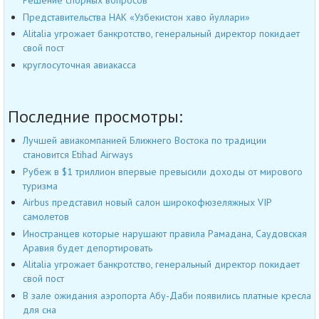
Решение спорных вопросов
Представительства НАК «Узбекистон хаво йуллари»
Alitalia угрожает банкротство, генеральный директор покидает
свой пост
круглосуточная авиакасса
Последние просмотры:
Лучшей авиакомпанией Ближнего Востока по традиции
становится Etihad Airways
Рубеж в $1 триллион впервые превысили доходы от мирового
туризма
Airbus представил новый салон широкофюзеляжных VIP
самолетов
Иностранцев которые нарушают правила Рамадана, Саудовская
Аравия будет депортировать
Alitalia угрожает банкротство, генеральный директор покидает
свой пост
В зале ожидания аэропорта Абу-Даби появились платные кресла
для сна