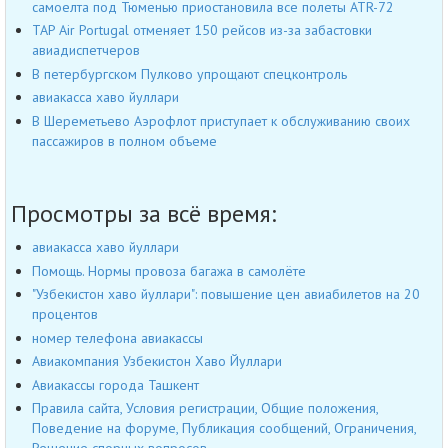
самоелта под Тюменью приостановила все полеты ATR-72
TAP Air Portugal отменяет 150 рейсов из-за забастовки
авиадиспетчеров
В петербургском Пулково упрощают спецконтроль
авиакасса хаво йуллари
В Шереметьево Аэрофлот приступает к обслуживанию своих
пассажиров в полном объеме
Просмотры за всё время:
авиакасса хаво йуллари
Помощь. Нормы провоза багажа в самолёте
"Узбекистон хаво йуллари": повышение цен авиабилетов на 20
процентов
номер телефона авиакассы
Авиакомпания Узбекистон Хаво Йуллари
Авиакассы города Ташкент
Правила сайта, Условия регистрации, Общие положения,
Поведение на форуме, Публикация сообщений, Ограничения,