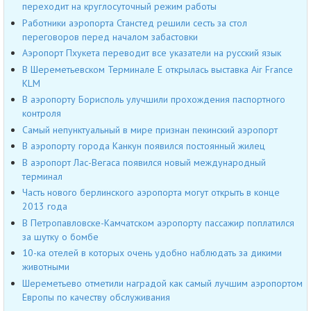
переходит на круглосуточный режим работы
Работники аэропорта Станстед решили сесть за стол
переговоров перед началом забастовки
Аэропорт Пхукета переводит все указатели на русский язык
В Шереметьевском Терминале Е открылась выставка Air France
KLM
В аэропорту Борисполь улучшили прохождения паспортного
контроля
Cамый непунктуальный в мире признан пекинский аэропорт
В аэропорту города Канкун появился постоянный жилец
В аэропорт Лас-Вегаса появился новый международный
терминал
Часть нового берлинского аэропорта могут открыть в конце
2013 года
В Петропавловске-Камчатском аэропорту пассажир поплатился
за шутку о бомбе
10-ка отелей в которых очень удобно наблюдать за дикими
животными
Шереметьево отметили наградой как самый лучшим аэропортом
Европы по качеству обслуживания