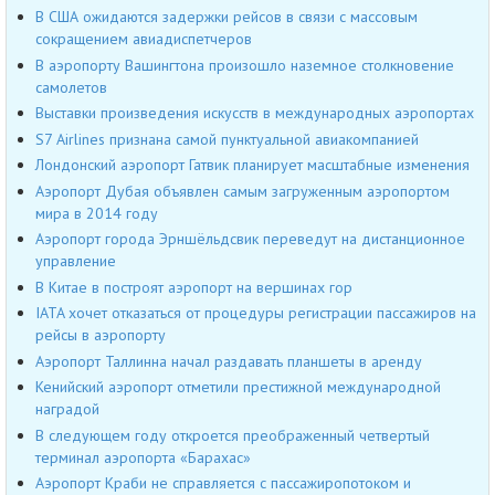
В США ожидаются задержки рейсов в связи с массовым
сокращением авиадиспетчеров
В аэропорту Вашингтона произошло наземное столкновение
самолетов
Выставки произведения искусств в международных аэропортах
S7 Airlines признана самой пунктуальной авиакомпанией
Лондонский аэропорт Гатвик планирует масштабные изменения
Аэропорт Дубая объявлен самым загруженным аэропортом
мира в 2014 году
Аэропорт города Эрншёльдсвик переведут на дистанционное
управление
В Китае в построят аэропорт на вершинах гор
IATA хочет отказаться от процедуры регистрации пассажиров на
рейсы в аэропорту
Аэропорт Таллинна начал раздавать планшеты в аренду
Кенийский аэропорт отметили престижной международной
наградой
В следующем году откроется преображенный четвертый
терминал аэропорта «Барахас»
Аэропорт Краби не справляется с пассажиропотоком и