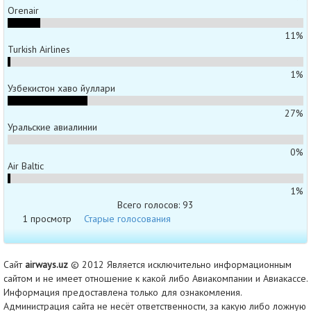
Orenair
11%
Turkish Airlines
1%
Узбекистон хаво йуллари
27%
Уральские авиалинии
0%
Air Baltic
1%
Всего голосов: 93
1 просмотр
Старые голосования
Сайт
airways.uz
© 2012 Является исключительно информационным
сайтом и не имеет отношение к какой либо Авиакомпании и Авиакассе.
Информация предоставлена только для ознакомления.
Администрация сайта не несёт ответственности, за какую либо ложную