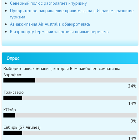
Северный полюс располагает к туризму
Приоритетное направление правительства в Израиле - развитие
туризма
Авиакомпания Air Australia обанкротилась
В аэропорту Германии запретили ночные перелеты
Опрос
Выберите авиакомпанию, которая Вам наиболее симпатична
Аэрофлот
24%
Трансаэро
14%
ЮТэйр
9%
Сибирь (S7 Airlines)
14%