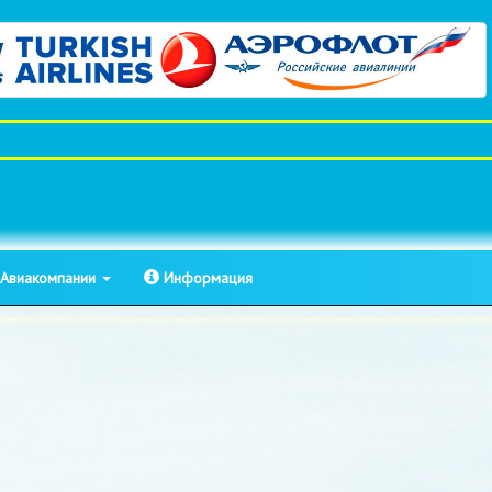
Авиакомпании
Информация