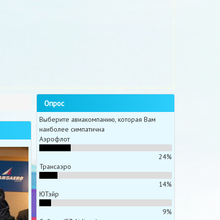
Опрос
Выберите авиакомпанию, которая Вам
наиболее симпатична
Аэрофлот
24%
Трансаэро
14%
ЮТэйр
9%