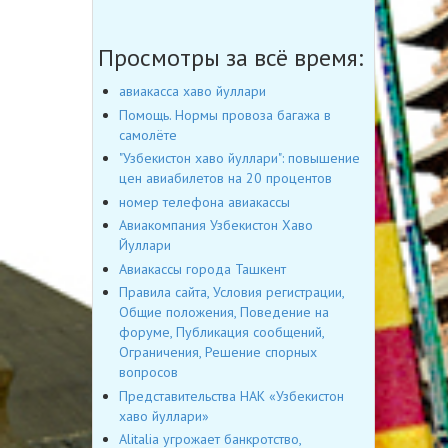
Просмотры за всё время:
авиакасса хаво йуллари
Помощь. Нормы провоза багажа в
самолёте
"Узбекистон хаво йуллари": повышение
цен авиабилетов на 20 процентов
номер телефона авиакассы
Авиакомпания Узбекистон Хаво
Йуллари
Авиакассы города Ташкент
Правила сайта, Условия регистрации,
Общие положения, Поведение на
форуме, Публикация сообщений,
Ограничения, Решение спорных
вопросов
Представительства НАК «Узбекистон
хаво йуллари»
Alitalia угрожает банкротство,