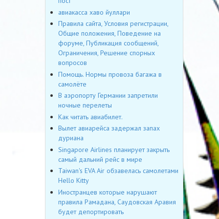
пост
авиакасса хаво йуллари
Правила сайта, Условия регистрации,
Общие положения, Поведение на
форуме, Публикация сообщений,
Ограничения, Решение спорных
вопросов
Помощь. Нормы провоза багажа в
самолёте
В аэропорту Германии запретили
ночные перелеты
Как читать авиабилет.
Вылет авиарейса задержал запах
дуриана
Singapore Airlines планирует закрыть
самый дальний рейс в мире
Taiwan's EVA Air обзавелась самолетами
Hello Kitty
Иностранцев которые нарушают
правила Рамадана, Саудовская Аравия
будет депортировать