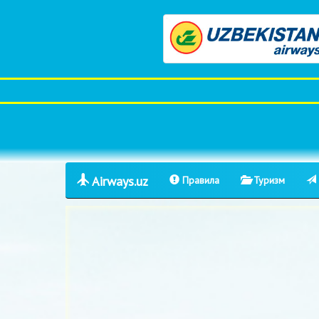
Airways.uz
Правила
Туризм