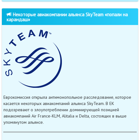
Некоторые авиакомпании альянса SkyTeam «попали на
карандаш»
Еврокомиссия открыла антимонопольное расследование, которое
касается некоторых авиакомпаний альянса SkyTeam. В ЕК
подозревают о злоупотреблении доминирующей позицией
авиакомпаний Air France-KLM, Alitalia и Delta, состоящих в выше
упомянутом альянсе.