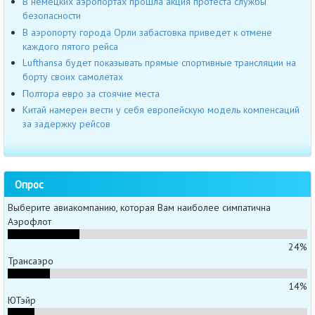
В немецких аэропортах прошла акция протеста службы
безопасности
В аэропорту города Орли забастовка приведет к отмене
каждого пятого рейса
Lufthansa будет показывать прямые спортивные трансляции на
борту своих самолетах
Полтора евро за стоячие места
Китай намерен вести у себя европейскую модель компенсаций
за задержку рейсов
Опрос
Выберите авиакомпанию, которая Вам наиболее симпатична
Аэрофлот
24%
Трансаэро
14%
ЮТэйр