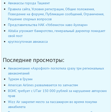
Авиакассы города Ташкент
Правила сайта, Условия регистрации, Общие положения,
Поведение на форуме, Публикация сообщений, Ограничения,
Решение спорных вопросов
Представительства НАК «Узбекистон хаво йуллари»
Alitalia угрожает банкротство, генеральный директор покидает
свой пост
круглосуточная авиакасса
Последние просмотры:
Авиакомпания «Аэрофлот» поглотила сразу три региональных
авиакомпаний
Туризм в Грузии
American Airlines разваливается по запчастям
ВОИС требует c UTair 150 000 рублей за нарушение авторских
прав
Wizz Air закрепит место за пассажиром во время покупки
авиабилета