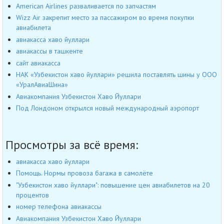
American Airlines разваливается по запчастям
Wizz Air закрепит место за пассажиром во время покупки
авиабилета
авиакасса хаво йуллари
авиакассы в ташкенте
сайт авиакасса
НАК «Узбекистон хаво йуллари» решила поставлять шины у ООО
«УралАвиаШина»
Авиакомпания Узбекистон Хаво Йуллари
Под Лондоном открылся новый международный аэропорт
Просмотры за всё время:
авиакасса хаво йуллари
Помощь. Нормы провоза багажа в самолёте
"Узбекистон хаво йуллари": повышение цен авиабилетов на 20
процентов
номер телефона авиакассы
Авиакомпания Узбекистон Хаво Йуллари