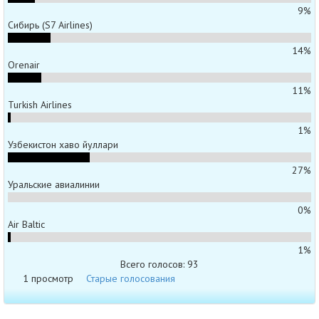
9%
Сибирь (S7 Airlines)
14%
Orenair
11%
Turkish Airlines
1%
Узбекистон хаво йуллари
27%
Уральские авиалинии
0%
Air Baltic
1%
Всего голосов: 93
1 просмотр
Старые голосования