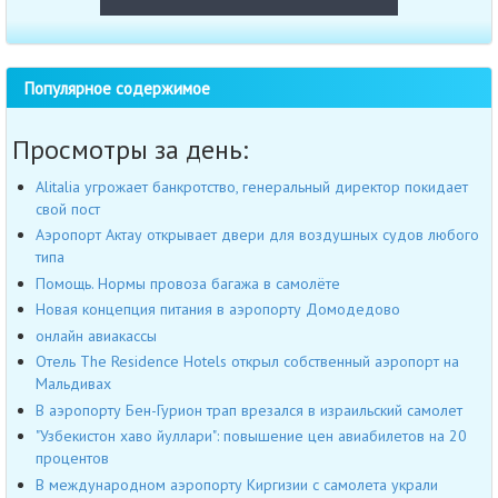
Популярное содержимое
Просмотры за день:
Alitalia угрожает банкротство, генеральный директор покидает
свой пост
Аэропорт Актау открывает двери для воздушных судов любого
типа
Помощь. Нормы провоза багажа в самолёте
Новая концепция питания в аэропорту Домодедово
онлайн авиакассы
Отель The Residence Hotels открыл собственный аэропорт на
Мальдивах
В аэропорту Бен-Гурион трап врезался в израильский самолет
"Узбекистон хаво йуллари": повышение цен авиабилетов на 20
процентов
В международном аэропорту Киргизии с самолета украли