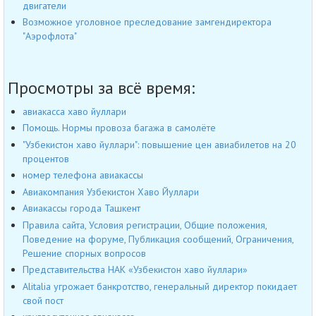
двигатели
Возможное уголовное преследование замгендиректора
"Аэрофлота"
Просмотры за всё время:
авиакасса хаво йуллари
Помощь. Нормы провоза багажа в самолёте
"Узбекистон хаво йуллари": повышение цен авиабилетов на 20
процентов
номер телефона авиакассы
Авиакомпания Узбекистон Хаво Йуллари
Авиакассы города Ташкент
Правила сайта, Условия регистрации, Общие положения,
Поведение на форуме, Публикация сообщений, Ограничения,
Решение спорных вопросов
Представительства НАК «Узбекистон хаво йуллари»
Alitalia угрожает банкротство, генеральный директор покидает
свой пост