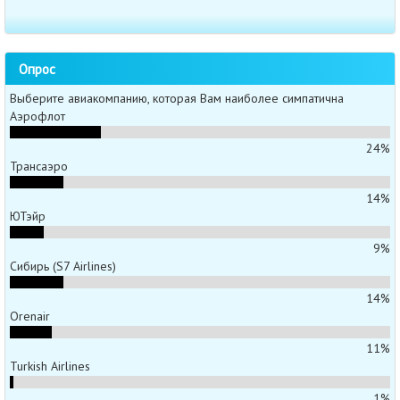
Опрос
Выберите авиакомпанию, которая Вам наиболее симпатична
Аэрофлот
24%
Трансаэро
14%
ЮТэйр
9%
Сибирь (S7 Airlines)
14%
Orenair
11%
Turkish Airlines
1%