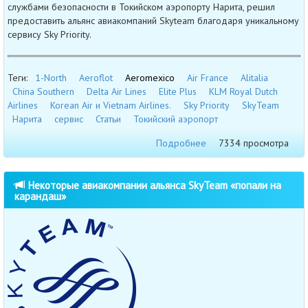
службами безопасности в Токийском аэропорту Нарита, решил
предоставить альянс авиакомпаний Skyteam благодаря уникальному
сервису Sky Priority.
Теги:
1-North
Aeroflot
Aeromexico
Air France
Alitalia
China Southern
Delta Air Lines
Elite Plus
KLM Royal Dutch
Airlines
Korean Air и Vietnam Airlines.
Sky Priority
SkyTeam
Нарита
сервис
Статьи
Токийский аэропорт
Подробнее
7334 просмотра
Некоторые авиакомпании альянса SkyTeam «попали на
карандаш»