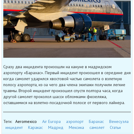
Сразу два инцидента произошли на кануне в мадридском
аэропорту «Барахас». Первый инцидент произошел в середине дня
когда самолет ударился хвостовой частью самолета о взлетную
полосу аэропорта, из-за чего два члена экипажи получили легкие
травмы. Второй инцидент произошел спустя полтора часа, когда
другой самолет проколол шасси обломками фюзеляжа,
оставшимися на взлетно-посадочной полосе от первого лайнера.
Теги:
Aeromexico
Air Europa
аэропорт
Барахас
Венесуэла
инцидент
Каракас
Мадрид
Мексика
самолет
Статьи