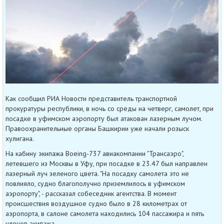
Как сообщил РИА Новости представитель транспортной
прокуратуры республики, в ночь со среды на четверг, самолет, при
посадке в уфимском аэропорту был атакован лазерным лучом.
Правоохранительные органы Башкирии уже начали розыск
хулигана.
На кабину экипажа Boeing-737 авиакомпании "Трансаэро",
летевшего из Москвы в Уфу, при посадке в 23.47 был направлен
лазерный луч зеленого цвета. "На посадку самолета это не
повлияло, судно благополучно приземлилось в уфимском
аэропорту", - рассказал собеседник агентства. В момент
происшествия воздушное судно было в 28 километрах от
аэропорта, в салоне самолета находились 104 пассажира и пять
членов экипажа.