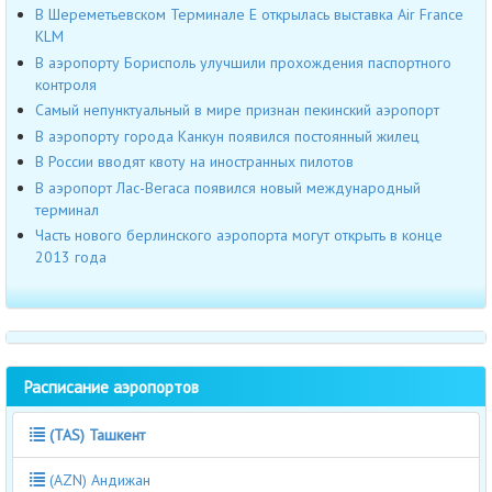
В Шереметьевском Терминале Е открылась выставка Air France
KLM
В аэропорту Борисполь улучшили прохождения паспортного
контроля
Cамый непунктуальный в мире признан пекинский аэропорт
В аэропорту города Канкун появился постоянный жилец
В России вводят квоту на иностранных пилотов
В аэропорт Лас-Вегаса появился новый международный
терминал
Часть нового берлинского аэропорта могут открыть в конце
2013 года
Расписание аэропортов
(TAS) Ташкент
(AZN) Андижан