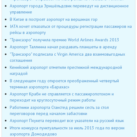
Аэропорт города Эрншёльдсвик переведут на дистанционное
управление
В Китае в построят аэропорт на вершинах гор
IATA хочет отказаться от процедуры регистрации пассажиров на
рейсы в аэропорту
"Трансаэро" получила премию World Airlines Awards 2013
Аэропорт Таллинна начал раздавать планшеты в аренду
"Трансаэро" подписала с Virgin America два взаимовыгодных
соглашения
Кенийский аэропорт отметили престижной международной
наградой
В следующем году откроется преображенный четвертый
терминал аэропорта «Барахас»
Аэропорт Краби не справляется с пассажиропотоком и
переходит на круглосуточный режим работы
Работники аэропорта Станстед решили сесть за стол
переговоров перед началом забастовки
Аэропорт Пхукета переводит все указатели на русский язык
Итоги конкурса пунктуальности за июль 2013 года по версии
аэропорта Домодедово