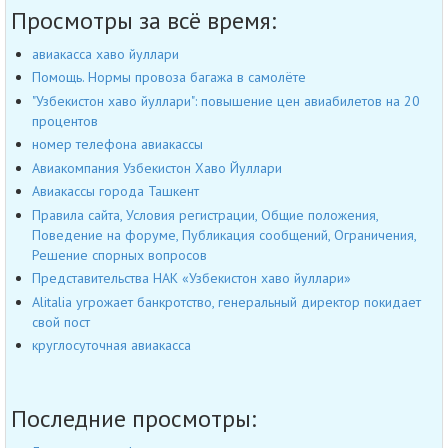
Просмотры за всё время:
авиакасса хаво йуллари
Помощь. Нормы провоза багажа в самолёте
"Узбекистон хаво йуллари": повышение цен авиабилетов на 20
процентов
номер телефона авиакассы
Авиакомпания Узбекистон Хаво Йуллари
Авиакассы города Ташкент
Правила сайта, Условия регистрации, Общие положения,
Поведение на форуме, Публикация сообщений, Ограничения,
Решение спорных вопросов
Представительства НАК «Узбекистон хаво йуллари»
Alitalia угрожает банкротство, генеральный директор покидает
свой пост
круглосуточная авиакасса
Последние просмотры: