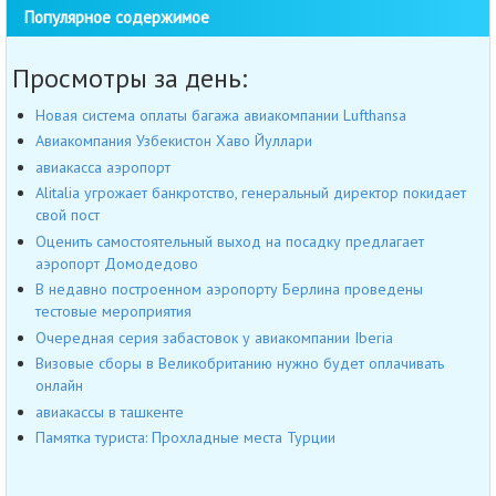
Популярное содержимое
Просмотры за день:
Новая система оплаты багажа авиакомпании Lufthansa
Авиакомпания Узбекистон Хаво Йуллари
авиакасса аэропорт
Alitalia угрожает банкротство, генеральный директор покидает
свой пост
Оценить самостоятельный выход на посадку предлагает
аэропорт Домодедово
В недавно построенном аэропорту Берлина проведены
тестовые мероприятия
Очередная серия забастовок у авиакомпании Iberia
Визовые сборы в Великобританию нужно будет оплачивать
онлайн
авиакассы в ташкенте
Памятка туриста: Прохладные места Турции