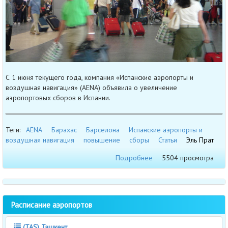
С 1 июня текущего года, компания «Испанские аэропорты и
воздушная навигация» (AENA) объявила о увеличение
аэропортовых сборов в Испании.
Теги:
AENA
Барахас
Барселона
Испанские аэропорты и
воздушная навигация
повышение
сборы
Статьи
Эль Прат
Подробнее
5504 просмотра
Расписание аэропортов
(TAS) Ташкент