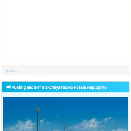
Главная
Vueling вводит в эксплуатацию новые маршруты