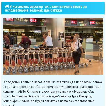
В испанских аэропортах стали взимать плату за
использование тележек для багажа
О введении платы за использование тележек для перевозки багажа
в семи аэропортах сообщила компания управляющая аэропортами
Испании – AENA. Отныне в аэропорту «Барахас» Мадрид, «Эль
Прат» Барселона, Малага, Пальма-де-Майорка, Гран Канария,
Тенерифе и Аликанте будет взиматься плата за использование
тележек.