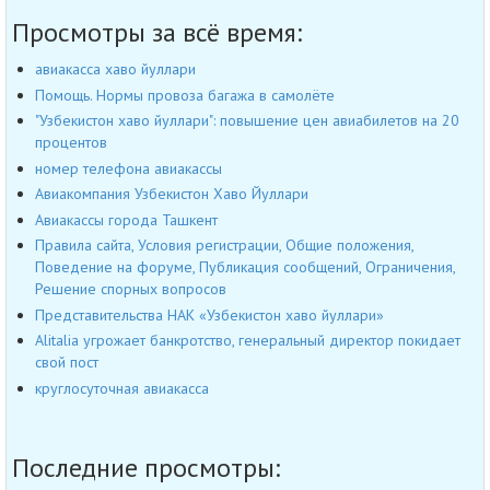
Просмотры за всё время:
авиакасса хаво йуллари
Помощь. Нормы провоза багажа в самолёте
"Узбекистон хаво йуллари": повышение цен авиабилетов на 20
процентов
номер телефона авиакассы
Авиакомпания Узбекистон Хаво Йуллари
Авиакассы города Ташкент
Правила сайта, Условия регистрации, Общие положения,
Поведение на форуме, Публикация сообщений, Ограничения,
Решение спорных вопросов
Представительства НАК «Узбекистон хаво йуллари»
Alitalia угрожает банкротство, генеральный директор покидает
свой пост
круглосуточная авиакасса
Последние просмотры: