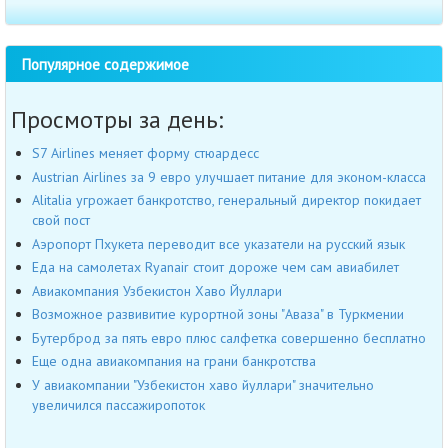
Популярное содержимое
Просмотры за день:
S7 Airlines меняет форму стюардесс
Austrian Airlines за 9 евро улучшает питание для эконом-класса
Alitalia угрожает банкротство, генеральный директор покидает
свой пост
Аэропорт Пхукета переводит все указатели на русский язык
Еда на самолетах Ryanair стоит дороже чем сам авиабилет
Авиакомпания Узбекистон Хаво Йуллари
Возможное развивитие курортной зоны "Аваза" в Туркмении
Бутерброд за пять евро плюс салфетка совершенно бесплатно
Еще одна авиакомпания на грани банкротства
У авиакомпании "Узбекистон хаво йуллари" значительно
увеличился пассажиропоток