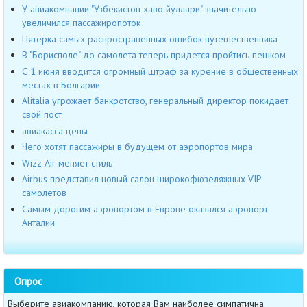
У авиакомпании "Узбекистон хаво йуллари" значительно
увеличился пассажиропоток
Пятерка самых распространенных ошибок путешественника
В "Борисполе" до самолета теперь придется пройтись пешком
С 1 июня вводится огромный штраф за курение в общественных
местах в Болгарии
Alitalia угрожает банкротство, генеральный директор покидает
свой пост
авиакасса цены
Чего хотят пассажиры в будущем от аэропортов мира
Wizz Air меняет стиль
Airbus представил новый салон широкофюзеляжных VIP
самолетов
Самым дорогим аэропортом в Европе оказался аэропорт
Анталии
Опрос
Выберите авиакомпанию, которая Вам наиболее симпатична