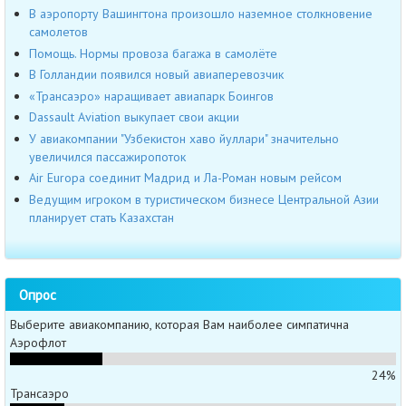
В аэропорту Вашингтона произошло наземное столкновение
самолетов
Помощь. Нормы провоза багажа в самолёте
В Голландии появился новый авиаперевозчик
«Трансаэро» наращивает авиапарк Боингов
Dassault Aviation выкупает свои акции
У авиакомпании "Узбекистон хаво йуллари" значительно
увеличился пассажиропоток
Air Europa соединит Мадрид и Ла-Роман новым рейсом
Ведущим игроком в туристическом бизнесе Центральной Азии
планирует стать Казахстан
Опрос
Выберите авиакомпанию, которая Вам наиболее симпатична
Аэрофлот
24%
Трансаэро