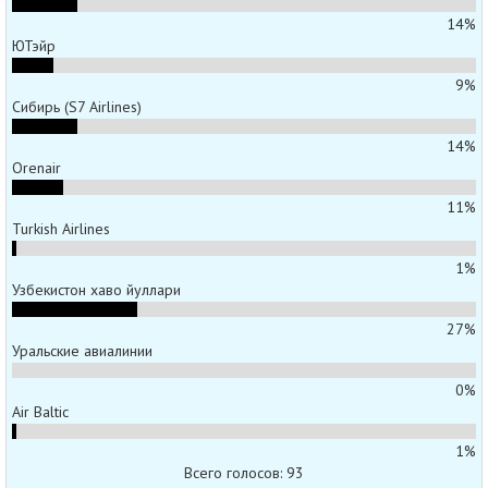
14%
ЮТэйр
9%
Сибирь (S7 Airlines)
14%
Orenair
11%
Turkish Airlines
1%
Узбекистон хаво йуллари
27%
Уральские авиалинии
0%
Air Baltic
1%
Всего голосов: 93