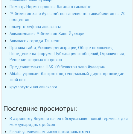
Помощь. Нормы провоза багажа в самолёте
"Узбекистон хаво йуллари": повышение цен авиабилетов на 20
процентов
номер телефона авиакассы
Авиакомпания Узбекистон Хаво Йуллари
Авиакассы города Ташкент
Правила сайта, Условия регистрации, Общие положения,
Поведение на форуме, Публикация сообщений, Ограничения,
Решение спорных вопросов
Представительства НАК «Узбекистон хаво йуллари»
Alitalia угрожает банкротство, генеральный директор покидает
свой пост
круглосуточная авиакасса
Последние просмотры:
В аэропорту Внуково начел обслуживание новый терминал для
международных рейсов
Finnair увеличивает число посадочных мест