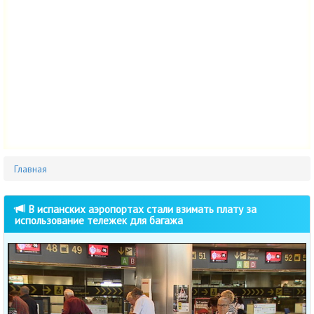
Главная
В испанских аэропортах стали взимать плату за
использование тележек для багажа