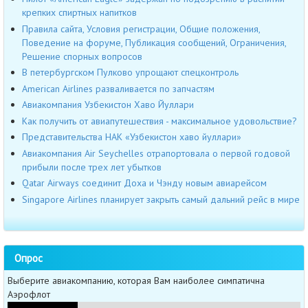
крепких спиртных напитков
Правила сайта, Условия регистрации, Общие положения,
Поведение на форуме, Публикация сообщений, Ограничения,
Решение спорных вопросов
В петербургском Пулково упрощают спецконтроль
American Airlines разваливается по запчастям
Авиакомпания Узбекистон Хаво Йуллари
Как получить от авиапутешествия - максимальное удовольствие?
Представительства НАК «Узбекистон хаво йуллари»
Авиакомпания Air Seychelles отрапортовала о первой годовой
прибыли после трех лет убытков
Qatar Airways соединит Доха и Чэнду новым авиарейсом
Singapore Airlines планирует закрыть самый дальний рейс в мире
Опрос
Выберите авиакомпанию, которая Вам наиболее симпатична
Аэрофлот