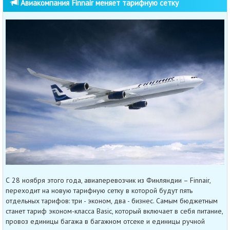
Авиакомпания Finnair меняет тарифную сетку
С 28 ноября этого года, авиаперевозчик из Финляндии – Finnair,
переходит на новую тарифную сетку в которой будут пять
отдельных тарифов: три - эконом, два - бизнес. Самым бюджетным
станет тариф эконом-класса Basic, который включает в себя питание,
провоз единицы багажа в багажном отсеке и единицы ручной