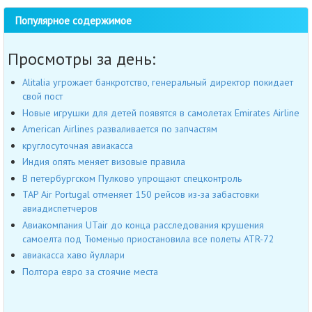
Популярное содержимое
Просмотры за день:
Alitalia угрожает банкротство, генеральный директор покидает
свой пост
Новые игрушки для детей появятся в самолетах Emirates Airline
American Airlines разваливается по запчастям
круглосуточная авиакасса
Индия опять меняет визовые правила
В петербургском Пулково упрощают спецконтроль
TAP Air Portugal отменяет 150 рейсов из-за забастовки
авиадиспетчеров
Авиакомпания UTair до конца расследования крушения
самоелта под Тюменью приостановила все полеты ATR-72
авиакасса хаво йуллари
Полтора евро за стоячие места