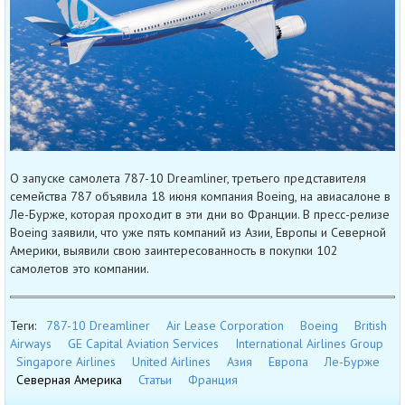
О запуске самолета 787-10 Dreamliner, третьего представителя
семейства 787 объявила 18 июня компания Boeing, на авиасалоне в
Ле-Бурже, которая проходит в эти дни во Франции. В пресс-релизе
Boeing заявили, что уже пять компаний из Азии, Европы и Северной
Америки, выявили свою заинтересованность в покупки 102
самолетов это компании.
Теги:
787-10 Dreamliner
Air Lease Corporation
Boeing
British
Airways
GE Capital Aviation Services
International Airlines Group
Singapore Airlines
United Airlines
Азия
Европа
Ле-Бурже
Северная Америка
Статьи
Франция