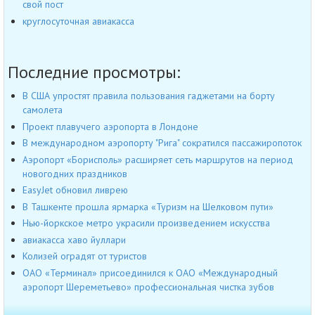
свой пост
круглосуточная авиакасса
Последние просмотры:
В США упростят правила пользования гаджетами на борту
самолета
Проект плавучего аэропорта в Лондоне
В международном аэропорту "Рига" сократился пассажиропоток
Аэропорт «Борисполь» расширяет сеть маршрутов на период
новогодних праздников
EasyJet обновил ливрею
В Ташкенте прошла ярмарка «Туризм на Шелковом пути»
Нью-йоркское метро украсили произведением искусства
авиакасса хаво йуллари
Колизей оградят от туристов
ОАО «Терминал» присоединился к ОАО «Международный
аэропорт Шереметьево» профессиональная чистка зубов