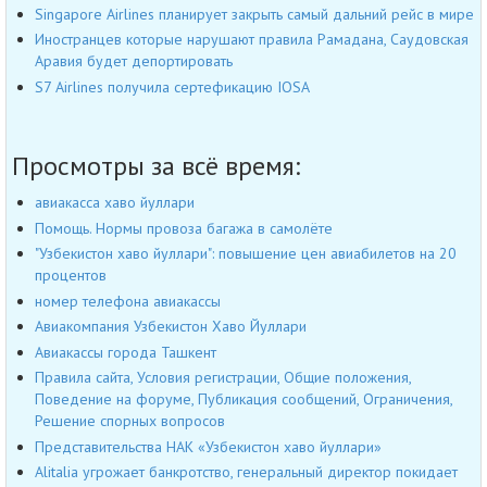
Singapore Airlines планирует закрыть самый дальний рейс в мире
Иностранцев которые нарушают правила Рамадана, Саудовская
Аравия будет депортировать
S7 Airlines получила сертефикацию IOSA
Просмотры за всё время:
авиакасса хаво йуллари
Помощь. Нормы провоза багажа в самолёте
"Узбекистон хаво йуллари": повышение цен авиабилетов на 20
процентов
номер телефона авиакассы
Авиакомпания Узбекистон Хаво Йуллари
Авиакассы города Ташкент
Правила сайта, Условия регистрации, Общие положения,
Поведение на форуме, Публикация сообщений, Ограничения,
Решение спорных вопросов
Представительства НАК «Узбекистон хаво йуллари»
Alitalia угрожает банкротство, генеральный директор покидает