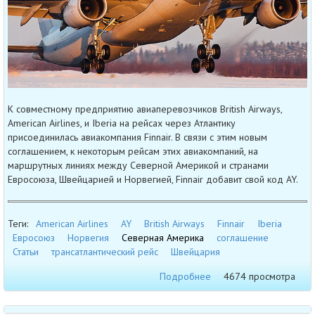
К совместному предприятию авиаперевозчиков British Airways,
American Airlines, и Iberia на рейсах через Атлантику
присоединилась авиакомпания Finnair. В связи с этим новым
соглашением, к некоторым рейсам этих авиакомпаний, на
маршрутных линиях между Северной Америкой и странами
Евросоюза, Швейцарией и Норвегией, Finnair добавит свой код AY.
Теги:
American Airlines
AY
British Airways
Finnair
Iberia
Евросоюз
Норвегия
Северная Америка
соглашение
Статьи
трансатлантический рейс
Швейцария
Подробнее
4674 просмотра