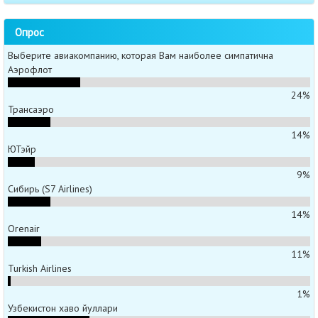
Опрос
Выберите авиакомпанию, которая Вам наиболее симпатична
Аэрофлот
24%
Трансаэро
14%
ЮТэйр
9%
Сибирь (S7 Airlines)
14%
Orenair
11%
Turkish Airlines
1%
Узбекистон хаво йуллари