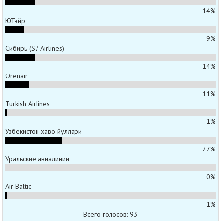
14%
ЮТэйр
9%
Сибирь (S7 Airlines)
14%
Orenair
11%
Turkish Airlines
1%
Узбекистон хаво йуллари
27%
Уральские авиалинии
0%
Air Baltic
1%
Всего голосов: 93