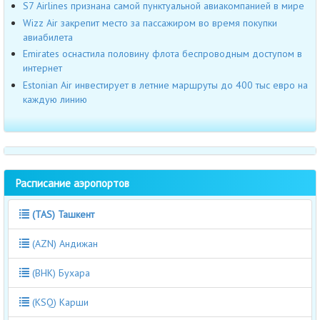
S7 Airlines признана самой пунктуальной авиакомпанией в мире
Wizz Air закрепит место за пассажиром во время покупки
авиабилета
Emirates оснастила половину флота беспроводным доступом в
интернет
Estonian Air инвестирует в летние маршруты до 400 тыс евро на
каждую линию
Расписание аэропортов
(TAS) Ташкент
(AZN) Андижан
(BHK) Бухара
(KSQ) Карши