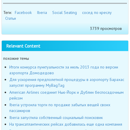
Теги:
Facebook
Iberia
Social Seating
сосед по креслу
Статьи
3739 просмотров
Relevant Content
похожие темы
Итоги конкурса пунктуальности за июль 2013 года по версии
аэропорта Домодедово
Для ускорения предполетной процедуры в аэропорту Барахас
запустят программу MyBagTag
American Airlines соединит Нью-Йорк и Дублин беспосадочным
рейсом
Iberia устроила торги по продаже забытых вещей своих
пассажиров
Iberia запустила собственный социальный поисковик
На трансатлантических рейсах добавилась еще одна компания