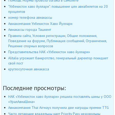
Помощь. Нормы провоза багажа в самолёте
"Узбекистон хаво йуллари": повышение цен авиабилетов на 20
процентов
номер телефона авиакассы
Авиакомпания Узбекистон Хаво Йуллари
Авиакассы города Ташкент
Правила сайта, Условия регистрации, Общие положения,
Поведение на форуме, Публикация сообщений, Ограничения,
Решение спорных вопросов
Представительства НАК «Узбекистон хаво йуллари»
Alitalia угрожает банкротство, генеральный директор покидает
свой пост
круглосуточная авиакасса
Последние просмотры:
НАК «Узбекистон хаво йуллари» решила поставлять шины у ООО
«УралАвиаШина»
Авиакомпания Thai Airways получила две награды премии TTG
Часто летающие владельцы карт Priority Pass недовольны