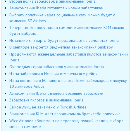
Вторая волна забастовок в авиакомпании Iberia
Авиакомпания Iberia готовится к новым забастовкам
Выбрать попутчика через социальные сети можно будет у
компании S7 Airlines
Теперь своего попутчика в самолете авиакомпании KLM можно
будет выбрать
Испанские sim-карты будут продоваться на самолетах Iberia
В сентябре закроется бюджетная авиакомпания bmibaby
Продолжаются еженедельные забастовки пилотов авиакомпании
Iberia
Очередная серия забастовок у авиакомпании Iberia
Из-за забастовки в Испании отменены все рейсы
Из-за введения в ЕС нового налога Пекин заблокировал покупку
10 лайнеров Airbus
Авиакомпания Iberia отменила весенние забастовки
Забастовка пилотов в аиакомпании Iberia
Самое лучшее авиаменю у Turkish Airlines
Авиакомпания KLM даёт пассажирам выбрать себе попутчика
Wizz Air ввел абонемент на перевозку ручной клади и выбора
места в самолете