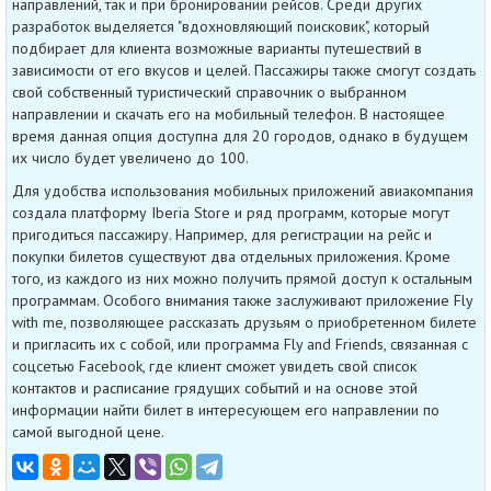
направлений, так и при бронировании рейсов. Среди других
разработок выделяется "вдохновляющий поисковик", который
подбирает для клиента возможные варианты путешествий в
зависимости от его вкусов и целей. Пассажиры также смогут создать
свой собственный туристический справочник о выбранном
направлении и скачать его на мобильный телефон. В настоящее
время данная опция доступна для 20 городов, однако в будущем
их число будет увеличено до 100.
Для удобства использования мобильных приложений авиакомпания
создала платформу Iberia Store и ряд программ, которые могут
пригодиться пассажиру. Например, для регистрации на рейс и
покупки билетов существуют два отдельных приложения. Кроме
того, из каждого из них можно получить прямой доступ к остальным
программам. Особого внимания также заслуживают приложение Fly
with me, позволяющее рассказать друзьям о приобретенном билете
и пригласить их с собой, или программа Fly and Friends, связанная с
соцсетью Facebook, где клиент сможет увидеть свой список
контактов и расписание грядущих событий и на основе этой
информации найти билет в интересующем его направлении по
самой выгодной цене.