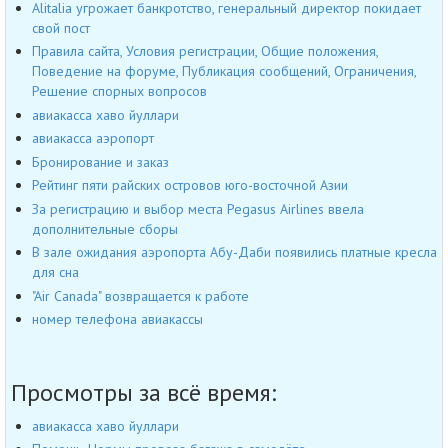
Alitalia угрожает банкротство, генеральный директор покидает
свой пост
Правила сайта, Условия регистрации, Общие положения,
Поведение на форуме, Публикация сообщений, Ограничения,
Решение спорных вопросов
авиакасса хаво йуллари
авиакасса аэропорт
Бронирование и заказ
Рейтинг пяти райских островов юго-восточной Азии
За регистрацию и выбор места Pegasus Airlines ввела
дополнительные сборы
В зале ожидания аэропорта Абу-Даби появились платные кресла
для сна
"Air Canada" возвращается к работе
номер телефона авиакассы
Просмотры за всё время:
авиакасса хаво йуллари