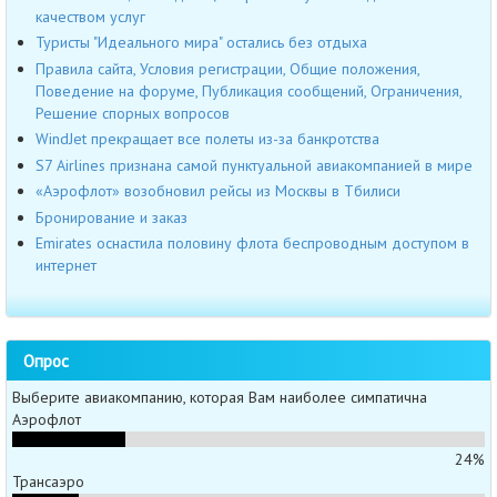
качеством услуг
Туристы "Идеального мира" остались без отдыха
Правила сайта, Условия регистрации, Общие положения,
Поведение на форуме, Публикация сообщений, Ограничения,
Решение спорных вопросов
WindJet прекращает все полеты из-за банкротства
S7 Airlines признана самой пунктуальной авиакомпанией в мире
«Аэрофлот» возобновил рейсы из Москвы в Тбилиси
Бронирование и заказ
Emirates оснастила половину флота беспроводным доступом в
интернет
Опрос
Выберите авиакомпанию, которая Вам наиболее симпатична
Аэрофлот
24%
Трансаэро