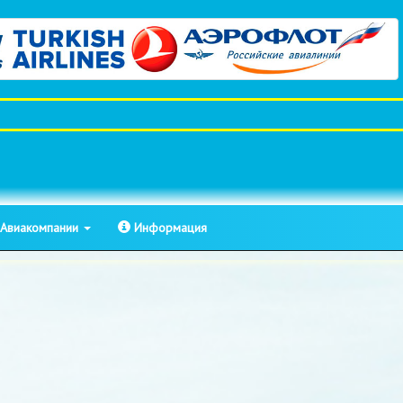
Авиакомпании
Информация