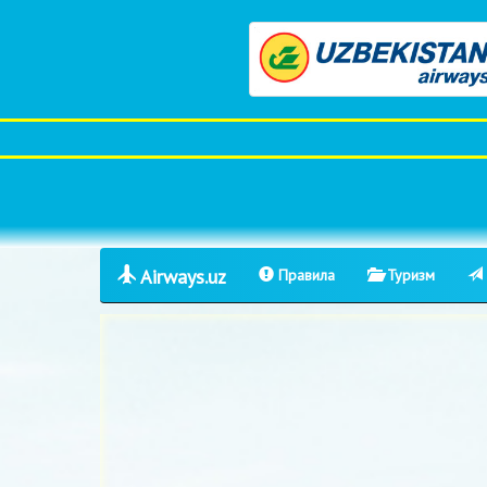
Airways.uz
Правила
Туризм