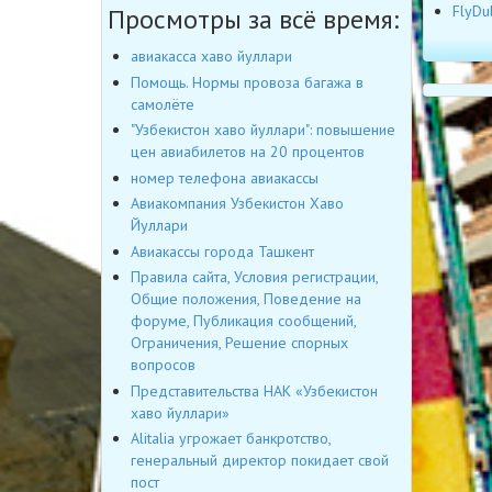
FlyDu
Просмотры за всё время:
авиакасса хаво йуллари
Помощь. Нормы провоза багажа в
самолёте
"Узбекистон хаво йуллари": повышение
цен авиабилетов на 20 процентов
номер телефона авиакассы
Авиакомпания Узбекистон Хаво
Йуллари
Авиакассы города Ташкент
Правила сайта, Условия регистрации,
Общие положения, Поведение на
форуме, Публикация сообщений,
Ограничения, Решение спорных
вопросов
Представительства НАК «Узбекистон
хаво йуллари»
Alitalia угрожает банкротство,
генеральный директор покидает свой
пост