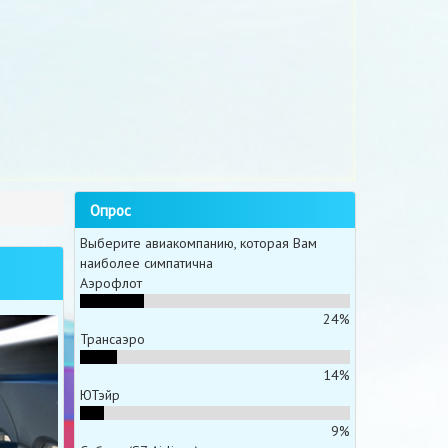
Опрос
Выберите авиакомпанию, которая Вам
наиболее симпатична
Аэрофлот
24%
Трансаэро
14%
ЮТэйр
9%