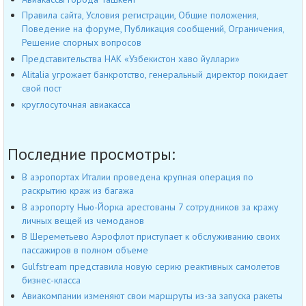
Правила сайта, Условия регистрации, Общие положения,
Поведение на форуме, Публикация сообщений, Ограничения,
Решение спорных вопросов
Представительства НАК «Узбекистон хаво йуллари»
Alitalia угрожает банкротство, генеральный директор покидает
свой пост
круглосуточная авиакасса
Последние просмотры:
В аэропортах Италии проведена крупная операция по
раскрытию краж из багажа
В аэропорту Нью-Йорка арестованы 7 сотрудников за кражу
личных вещей из чемоданов
В Шереметьево Аэрофлот приступает к обслуживанию своих
пассажиров в полном объеме
Gulfstream представила новую серию реактивных самолетов
бизнес-класса
Авиакомпании изменяют свои маршруты из-за запуска ракеты