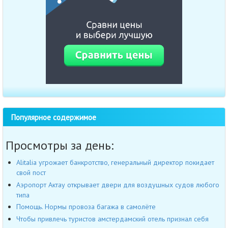
Популярное содержимое
Просмотры за день:
Alitalia угрожает банкротство, генеральный директор покидает
свой пост
Аэропорт Актау открывает двери для воздушных судов любого
типа
Помощь. Нормы провоза багажа в самолёте
Чтобы привлечь туристов амстердамский отель признал себя