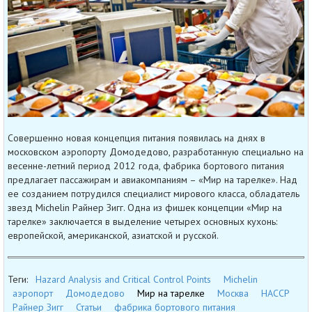
Совершенно новая концепция питания появилась на днях в
московском аэропорту Домодедово, разработанную специально на
весенне-летний период 2012 года, фабрика бортового питания
предлагает пассажирам и авиакомпаниям – «Мир на тарелке». Над
ее созданием потрудился специалист мирового класса, обладатель
звезд Michelin Райнер Зигг. Одна из фишек концепции «Мир на
тарелке» заключается в выделение четырех основных кухонь:
европейской, американской, азиатской и русской.
Теги:
Hazard Analysis and Critical Control Points
Michelin
аэропорт
Домодедово
Мир на тарелке
Москва
НАССР
Райнер Зигг
Статьи
фабрика бортового питания