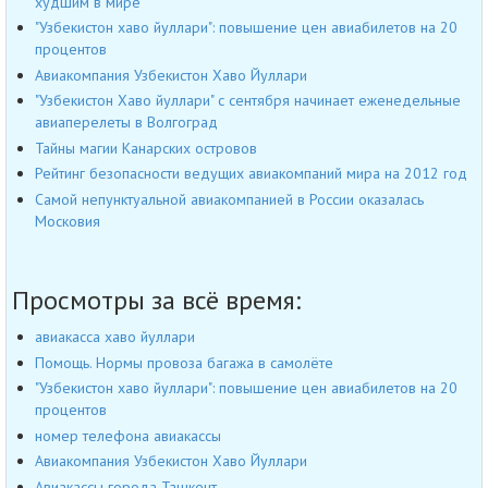
худшим в мире
"Узбекистон хаво йуллари": повышение цен авиабилетов на 20
процентов
Авиакомпания Узбекистон Хаво Йуллари
"Узбекистон Хаво йуллари" с сентября начинает еженедельные
авиаперелеты в Волгоград
Тайны магии Канарских островов
Рейтинг безопасности ведущих авиакомпаний мира на 2012 год
Самой непунктуальной авиакомпанией в России оказалась
Московия
Просмотры за всё время:
авиакасса хаво йуллари
Помощь. Нормы провоза багажа в самолёте
"Узбекистон хаво йуллари": повышение цен авиабилетов на 20
процентов
номер телефона авиакассы
Авиакомпания Узбекистон Хаво Йуллари
Авиакассы города Ташкент