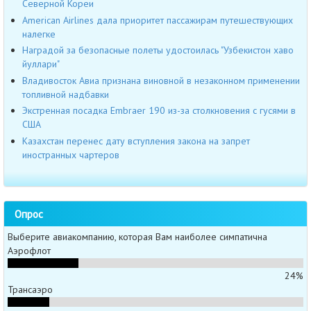
Северной Кореи
American Airlines дала приоритет пассажирам путешествующих
налегке
Наградой за безопасные полеты удостоилась "Узбекистон хаво
йуллари"
Владивосток Авиа признана виновной в незаконном применении
топливной надбавки
Экстренная посадка Embraer 190 из-за столкновения с гусями в
США
Казахстан перенес дату вступления закона на запрет
иностранных чартеров
Опрос
Выберите авиакомпанию, которая Вам наиболее симпатична
Аэрофлот
24%
Трансаэро