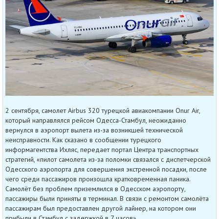
2 сентября, самолет Airbus 320 турецкой авиакомпании Onur Air,
который направлялся рейсом Одесса-Стамбул, неожиданно
вернулся в аэропорт вылета из-за возникшей технической
неисправности. Как сказано в сообщении турецкого
информагентства Ихляс, передает портал Центра транспортных
стратегий, «пилот самолета из-за поломки связался с диспетчерской
Одесского аэропорта для совершения экстренной посадки, после
чего среди пассажиров произошла кратковременная паника.
Самолёт без проблем приземлился в Одесском аэропорту,
пассажиры были приняты в терминал. В связи с ремонтом самолёта
пассажирам был предоставлен другой лайнер, на котором они
прибыли в Стамбул с задержкой в 7 часов».