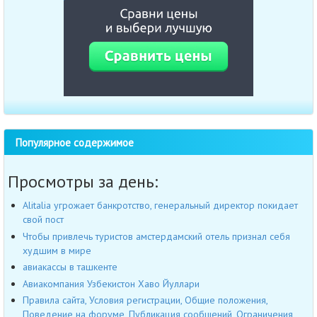
Популярное содержимое
Просмотры за день:
Alitalia угрожает банкротство, генеральный директор покидает
свой пост
Чтобы привлечь туристов амстердамский отель признал себя
худшим в мире
авиакассы в ташкенте
Авиакомпания Узбекистон Хаво Йуллари
Правила сайта, Условия регистрации, Общие положения,
Поведение на форуме, Публикация сообщений, Ограничения,