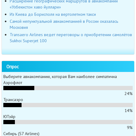
Расширение географических маршрутов в авиакомпании
«Узбекистон хаво йуллари»
Из Киева до Борисполя на вертолетном такси
Самой непунктуальной авиакомпанией в России оказалась
Московия
Transaero Airlines ведет переговоры о приобретении самолётов
Sukhoi Superjet 100
Опрос
Выберите авиакомпанию, которая Вам наиболее симпатична
Аэрофлот
24%
Трансаэро
14%
ЮТэйр
9%
Сибирь (S7 Airlines)