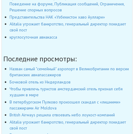
Поведение на форуме, Публикация сообщений, Ограничения,
Решение спорных вопросов
Представительства НАК «Узбекистон хаво йуллари»
Alitalia угрожает банкротство, генеральный директор покидает
свой пост
круглосуточная авиакасса
Последние просмотры:
Назван самый "семейный" аэропорт в Великобритании по версии
британских авиапассажиров
Бочковой отель из Нидерландов
Чтобы привлечь туристов амстердамский отель признал себя
худшим в мире
В петербургском Пулково произошел скандал с «лишними»
пассажирами Air Moldova
British Airways решила отвоевать небо лоукост-компаний
Alitalia угрожает банкротство, генеральный директор покидает
свой пост