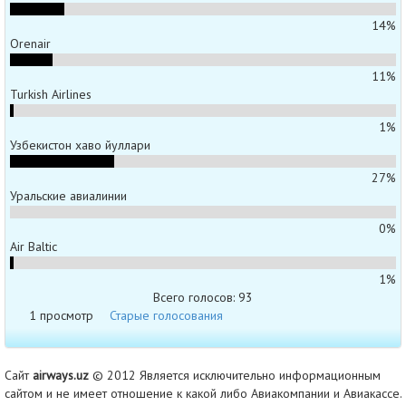
14%
Orenair
11%
Turkish Airlines
1%
Узбекистон хаво йуллари
27%
Уральские авиалинии
0%
Air Baltic
1%
Всего голосов: 93
1 просмотр
Старые голосования
Сайт
airways.uz
© 2012 Является исключительно информационным
сайтом и не имеет отношение к какой либо Авиакомпании и Авиакассе.