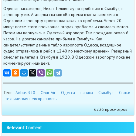
Один из пассажиров, Нихат Теллиоглу по прибытию в Стамбул, в
аэропорту им. Ататюрка сказал: «Во время взлёта самолёта в
Одесском аэропорту произошла какая-то проблема. Через 20
минут после этого произошла вторая проблема и сломался мотор.
Потом мы вернулись в Одесский аэропорт. Там прождали около 6
часов. На другом самолёте прибыли в Стамбул». Как
свидетельствуют данные табло аэропорта Одесса, воздушное
судно отправилось в рейс в 12:40 по местному времени. Резервный
самолет вылетел в Стамбул в 19:20. В Одесском аэропорту пока не
комментируют инцидент.
Теги:
Airbus 320
Onur Air
Одесса
паника
Стамбул
Статьи
техническая неисправность
6236 просмотров
Relevant Content