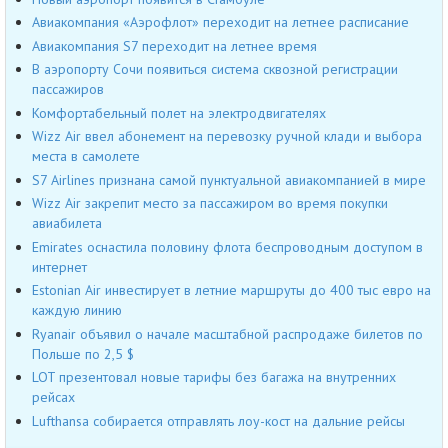
Авиакомпания «Аэрофлот» переходит на летнее расписание
Авиакомпания S7 переходит на летнее время
В аэропорту Сочи появиться система сквозной регистрации
пассажиров
Комфортабельный полет на электродвигателях
Wizz Air ввел абонемент на перевозку ручной клади и выбора
места в самолете
S7 Airlines признана самой пунктуальной авиакомпанией в мире
Wizz Air закрепит место за пассажиром во время покупки
авиабилета
Emirates оснастила половину флота беспроводным доступом в
интернет
Estonian Air инвестирует в летние маршруты до 400 тыс евро на
каждую линию
Ryanair объявил о начале масштабной распродаже билетов по
Польше по 2,5 $
LOT презентовал новые тарифы без багажа на внутренних
рейсах
Lufthansa собирается отправлять лоу-кост на дальние рейсы