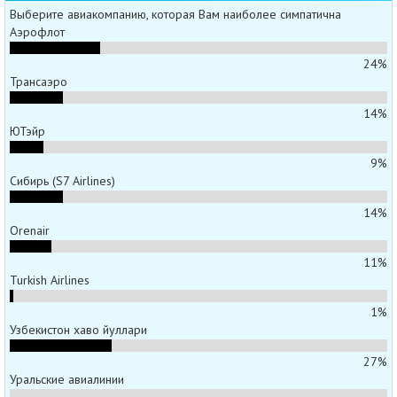
Выберите авиакомпанию, которая Вам наиболее симпатична
Аэрофлот
24%
Трансаэро
14%
ЮТэйр
9%
Сибирь (S7 Airlines)
14%
Orenair
11%
Turkish Airlines
1%
Узбекистон хаво йуллари
27%
Уральские авиалинии