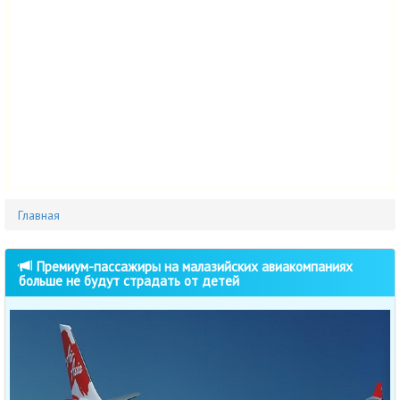
Главная
Премиум-пассажиры на малазийских авиакомпаниях
больше не будут страдать от детей