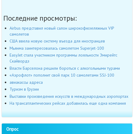
Последние просмотры:
Airbus представил новый салон широкофюзеляжных VIP
самолетов
США ввела новую систему въезда для иностранцев
Мьянма заинтересовалась самолетом Superjet-100
EasyJet стала участником программы лояльности Эмирейтс
Скайвордз
Власти Барселона решили бороться с алкогольными турами
«Аэрофлот» пополнит свой парк 10 самолетами SSJ-100
авиакассы адреса
Туризм в Грузии
Выставки произведения искусств в международных аэропортах
На трансатлантических рейсах добавилась еще одна компания
Опрос