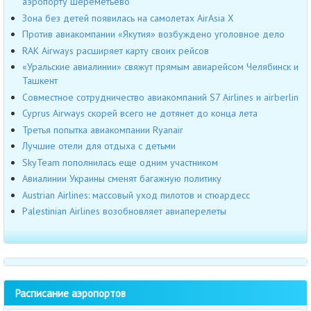
аэропорту Шереметьево
Зона без детей появилась на самолетах AirAsia Х
Против авиакомпании «Якутия» возбуждено уголовное дело
RAK Airways расширяет карту своих рейсов
«Уральские авиалинии» свяжут прямым авиарейсом Челябинск и
Ташкент
Совместное сотрудничество авиакомпаний S7 Airlines и airberlin
Cyprus Airways скорей всего не дотянет до конца лета
Третья попытка авиакомпании Ryanair
Лучшие отели для отдыха с детьми
SkyTeam пополнилась еще одним участником
Авиалинии Украины сменят багажную политику
Austrian Airlines: массовый уход пилотов и стюардесс
Palestinian Airlines возобновляет авиаперелеты
Расписание аэропортов