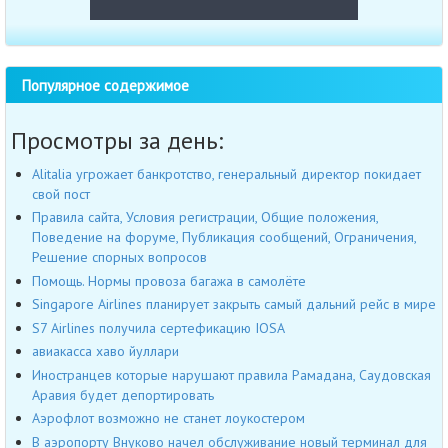
Популярное содержимое
Просмотры за день:
Alitalia угрожает банкротство, генеральный директор покидает
свой пост
Правила сайта, Условия регистрации, Общие положения,
Поведение на форуме, Публикация сообщений, Ограничения,
Решение спорных вопросов
Помощь. Нормы провоза багажа в самолёте
Singapore Airlines планирует закрыть самый дальний рейс в мире
S7 Airlines получила сертефикацию IOSA
авиакасса хаво йуллари
Иностранцев которые нарушают правила Рамадана, Саудовская
Аравия будет депортировать
Аэрофлот возможно не станет лоукостером
В аэропорту Внуково начел обслуживание новый терминал для