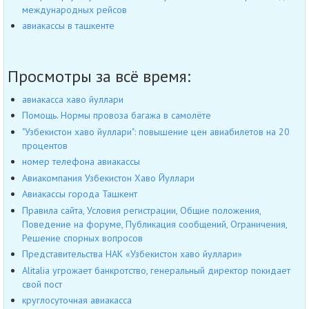
международных рейсов
авиакассы в ташкенте
Просмотры за всё время:
авиакасса хаво йуллари
Помощь. Нормы провоза багажа в самолёте
"Узбекистон хаво йуллари": повышение цен авиабилетов на 20
процентов
номер телефона авиакассы
Авиакомпания Узбекистон Хаво Йуллари
Авиакассы города Ташкент
Правила сайта, Условия регистрации, Общие положения,
Поведение на форуме, Публикация сообщений, Ограничения,
Решение спорных вопросов
Представительства НАК «Узбекистон хаво йуллари»
Alitalia угрожает банкротство, генеральный директор покидает
свой пост
круглосуточная авиакасса