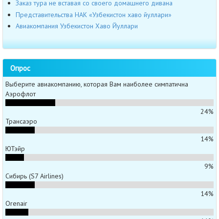
Заказ тура не вставая со своего домашнего дивана
Представительства НАК «Узбекистон хаво йуллари»
Авиакомпания Узбекистон Хаво Йуллари
Опрос
Выберите авиакомпанию, которая Вам наиболее симпатична
Аэрофлот
24%
Трансаэро
14%
ЮТэйр
9%
Сибирь (S7 Airlines)
14%
Orenair