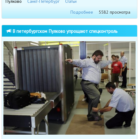
Пулково
Санкт-Петербург
Статьи
Подробнее
5582 просмотра
В петербургском Пулково упрощают спецконтроль