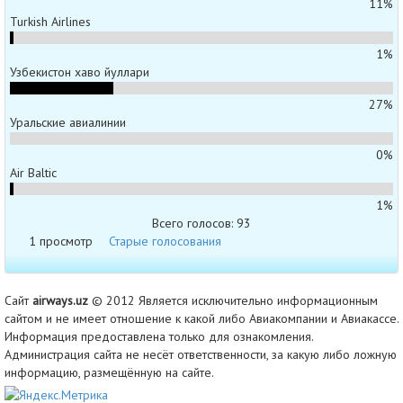
11%
Turkish Airlines
1%
Узбекистон хаво йуллари
27%
Уральские авиалинии
0%
Air Baltic
1%
Всего голосов: 93
1 просмотр
Старые голосования
Сайт
airways.uz
© 2012 Является исключительно информационным
сайтом и не имеет отношение к какой либо Авиакомпании и Авиакассе.
Информация предоставлена только для ознакомления.
Администрация сайта не несёт ответственности, за какую либо ложную
информацию, размещённую на сайте.