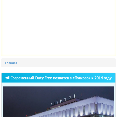
Главная
Современный Duty Free появится в «Пулково» к 2014 году