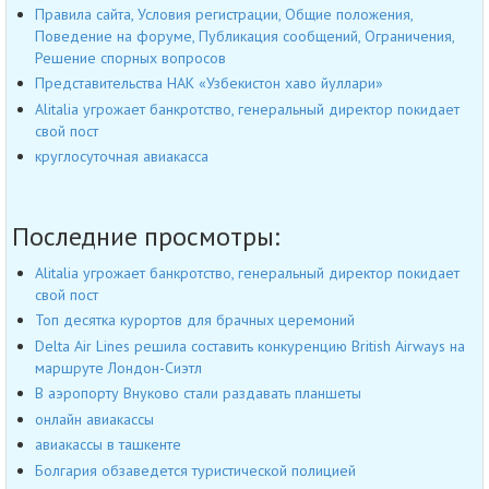
Правила сайта, Условия регистрации, Общие положения,
Поведение на форуме, Публикация сообщений, Ограничения,
Решение спорных вопросов
Представительства НАК «Узбекистон хаво йуллари»
Alitalia угрожает банкротство, генеральный директор покидает
свой пост
круглосуточная авиакасса
Последние просмотры:
Alitalia угрожает банкротство, генеральный директор покидает
свой пост
Топ десятка курортов для брачных церемоний
Delta Air Lines решила составить конкуренцию British Airways на
маршруте Лондон-Сиэтл
В аэропорту Внуково стали раздавать планшеты
онлайн авиакассы
авиакассы в ташкенте
Болгария обзаведется туристической полицией