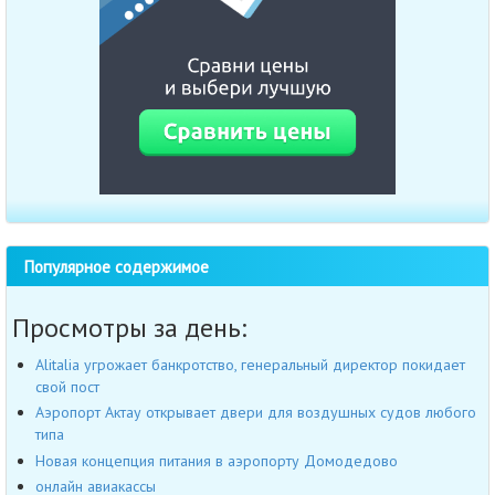
Популярное содержимое
Просмотры за день:
Alitalia угрожает банкротство, генеральный директор покидает
свой пост
Аэропорт Актау открывает двери для воздушных судов любого
типа
Новая концепция питания в аэропорту Домодедово
онлайн авиакассы