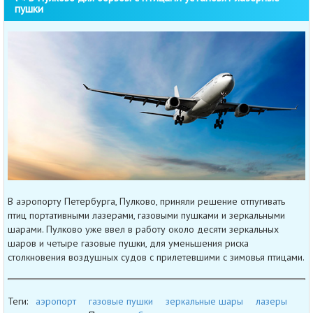
пушки
В аэропорту Петербурга, Пулково, приняли решение отпугивать
птиц портативными лазерами, газовыми пушками и зеркальными
шарами. Пулково уже ввел в работу около десяти зеркальных
шаров и четыре газовые пушки, для уменьшения риска
столкновения воздушных судов с прилетевшими с зимовья птицами.
Теги:
аэропорт
газовые пушки
зеркальные шары
лазеры