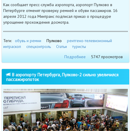
Как сообщает пресс-служба аэропорта, аэропорт Пулково в
Петербурге отменят проверку ремней и обуви пассажиров. 16
апреля 2012 года Минтранс подписал приказ о процедуре
упрощение прохождения досмотра.
Теги:
обувь и ремни
Пулково
рентгено-телевизионный
интраскоп
спецконтроль
Статьи
туристы
Подробнее
5747 просмотров
В аэропорту Петербурга, Пулково-2 сильно увеличился
пассажиропоток