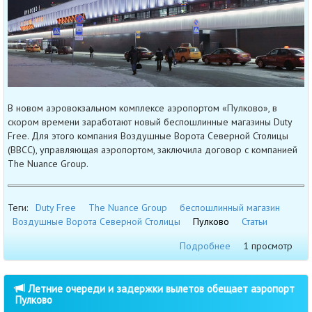
В новом аэровокзальном комплексе аэропортом «Пулково», в
скором времени заработают новый беспошлинные магазины Duty
Free. Для этого компания Воздушные Ворота Северной Столицы
(ВВСС), управляющая аэропортом, заключила договор с компанией
The Nuance Group.
Теги:
Duty Free
The Nuance Group
беспошлинный магазин
Воздушные Ворота Северной Столицы
Пулково
Статьи
Подробнее
1 просмотр
Летние очереди и задержки вылетов обещает аэропорт
Пулково