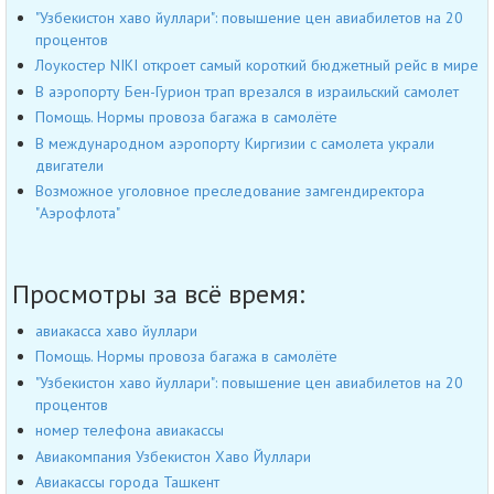
"Узбекистон хаво йуллари": повышение цен авиабилетов на 20
процентов
Лоукостер NIKI откроет самый короткий бюджетный рейс в мире
В аэропорту Бен-Гурион трап врезался в израильский самолет
Помощь. Нормы провоза багажа в самолёте
В международном аэропорту Киргизии с самолета украли
двигатели
Возможное уголовное преследование замгендиректора
"Аэрофлота"
Просмотры за всё время:
авиакасса хаво йуллари
Помощь. Нормы провоза багажа в самолёте
"Узбекистон хаво йуллари": повышение цен авиабилетов на 20
процентов
номер телефона авиакассы
Авиакомпания Узбекистон Хаво Йуллари
Авиакассы города Ташкент