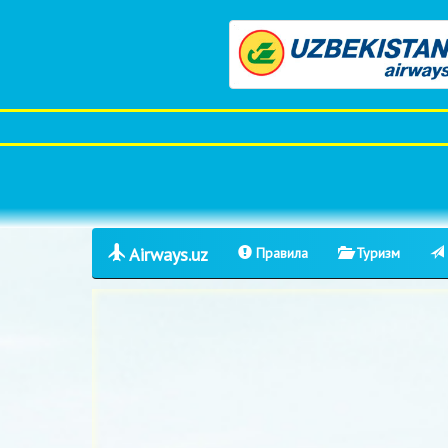
Airways.uz
Правила
Туризм