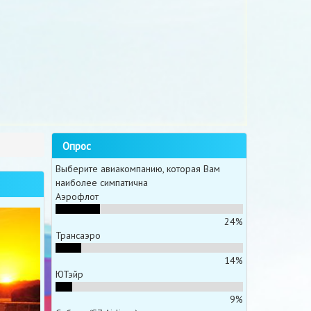
Опрос
Выберите авиакомпанию, которая Вам
наиболее симпатична
Аэрофлот
24%
Трансаэро
14%
ЮТэйр
9%