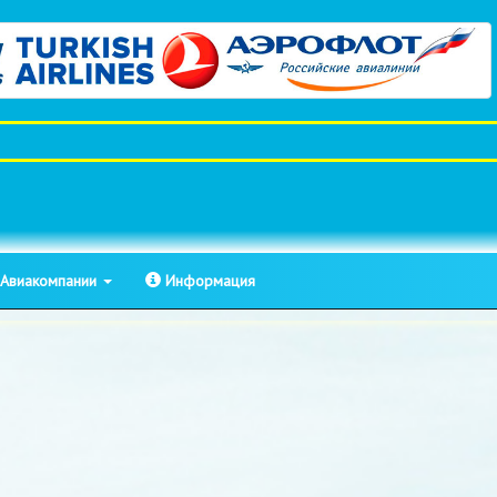
Авиакомпании
Информация