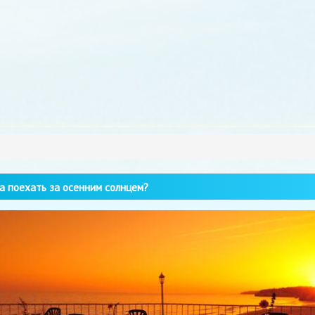
 поехать за осенним солнцем?