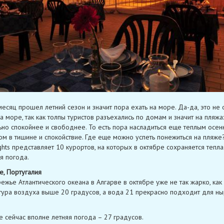
месяц прошел летний сезон и значит пора ехать на море. Да-да, это не 
а море, так как толпы туристов разъехались по домам и значит на пляжа
ьно спокойнее и свободнее. То есть пора насладиться еще теплым осен
м в тишине и спокойствие. Где еще можно успеть понежиться на пляже?
ghts представляет 10 курортов, на которых в октябре сохраняется тепла
я погода.
е, Португалия
ежье Атлантического океана в Алгарве в октябре уже не так жарко, как 
ура воздуха выше 20 градусов, а вода 21 прекрасно подходит для ны
е сейчас вполне летняя погода – 27 градусов.