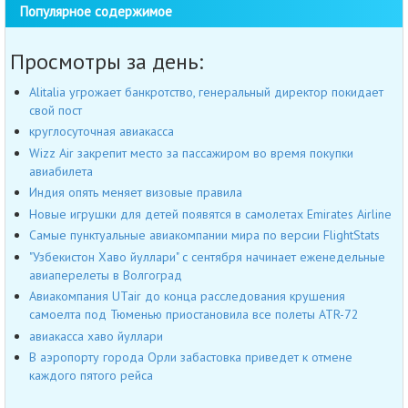
Популярное содержимое
Просмотры за день:
Alitalia угрожает банкротство, генеральный директор покидает
свой пост
круглосуточная авиакасса
Wizz Air закрепит место за пассажиром во время покупки
авиабилета
Индия опять меняет визовые правила
Новые игрушки для детей появятся в самолетах Emirates Airline
Самые пунктуальные авиакомпании мира по версии FlightStats
"Узбекистон Хаво йуллари" с сентября начинает еженедельные
авиаперелеты в Волгоград
Авиакомпания UTair до конца расследования крушения
самоелта под Тюменью приостановила все полеты ATR-72
авиакасса хаво йуллари
В аэропорту города Орли забастовка приведет к отмене
каждого пятого рейса