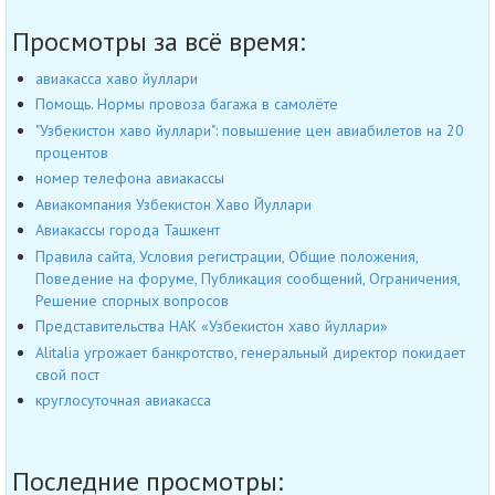
Просмотры за всё время:
авиакасса хаво йуллари
Помощь. Нормы провоза багажа в самолёте
"Узбекистон хаво йуллари": повышение цен авиабилетов на 20
процентов
номер телефона авиакассы
Авиакомпания Узбекистон Хаво Йуллари
Авиакассы города Ташкент
Правила сайта, Условия регистрации, Общие положения,
Поведение на форуме, Публикация сообщений, Ограничения,
Решение спорных вопросов
Представительства НАК «Узбекистон хаво йуллари»
Alitalia угрожает банкротство, генеральный директор покидает
свой пост
круглосуточная авиакасса
Последние просмотры: