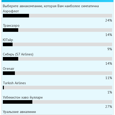
Выберите авиакомпанию, которая Вам наиболее симпатична
Аэрофлот
24%
Трансаэро
14%
ЮТэйр
9%
Сибирь (S7 Airlines)
14%
Orenair
11%
Turkish Airlines
1%
Узбекистон хаво йуллари
27%
Уральские авиалинии