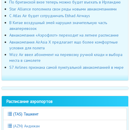
По британской визе теперь можно будет въехать в Ирландию
Star Alliance пополнила свои ряды новыми авиакомпаниями
С Atlas Air будет сотрудничать Etihad Airways
В Китае воздушный змей нарушил значительную часть
авиаперевозок
Авиакомпания «Аэрофлот» переходит на летнее расписание
Авиакомпания AirAsia X предлагает ящо более комфортные
условия для полета
Wizz Air ввел абонемент на перевозку ручной клади и выбора
места в самолете
S7 Airlines признана самой пунктуальной авиакомпанией в мире
Расписание аэропортов
(TAS) Ташкент
(AZN) Андижан