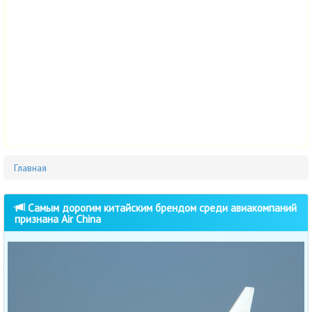
Главная
Самым дорогим китайским брендом среди авиакомпаний
признана Air China