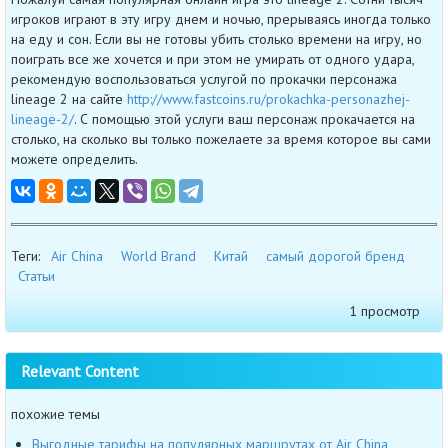
игроков играют в эту игру днем и ночью, прерываясь иногда только
на еду и сон. Если вы не готовы убить столько времени на игру, но
поиграть все же хочется и при этом не умирать от одного удара,
рекомендую воспользоваться услугой по прокачки персонажа
lineage 2 на сайте
http://www.fastcoins.ru/prokachka-personazhej-
lineage-2/
. С помощью этой услуги ваш персонаж прокачается на
столько, на сколько вы только пожелаете за время которое вы сами
можете определить.
Теги:
Air China
World Brand
Китай
самый дорогой бренд
Статьи
1 просмотр
Relevant Content
похожие темы
Выгодные тарифы на популярных маршрутах от Air China