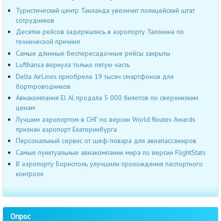
Туристический центр Таиланда увеличит полицейский штат
сотрудников
Десятки рейсов задержались в аэропорту Таллинна по
технической причине
Cамые длинные беспересадочные рейсы закрыты
Lufthansa вернула только пятую часть
Delta AirLines приобрела 19 тысяч смартфонов для
бортпроводников
Авиакомпания El Al продала 5 000 билетов по сверхнизким
ценам
Лучшим аэропортом в СНГ по версии World Routes Awards
признан аэропорт Екатеринбурга
Персональный сервис от шеф-повара для авиапассажиров
Самые пунктуальные авиакомпании мира по версии FlightStats
В аэропорту Борисполь улучшили прохождения паспортного
контроля
Опрос