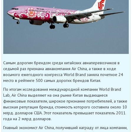
Самым дорогим брендом среди китайских авиаперевозчиков в
седьмой раз признана авиакомпания Air China, а также в ходе
восьмого ежегодного конгресса World Brand заняла почетное 24
место в рейтинге 500 самых дорогих брендов Китая.
По итогам исследования международной компании World Brand
Lab, Air China выделяют на она рынке Китая выдающиеся
финансовые показатели, широкое признание потребителей, а также
высокая репутация бренда, стоимость которого составила около 10
млрд. долларов США. Этот показатель превышает показатель 2011
года на 2 млрд долларов.
Главный экономист Air China, получивший награду от лица компании,