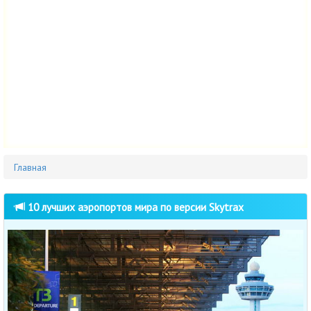
Главная
10 лучших аэропортов мира по версии Skytrax