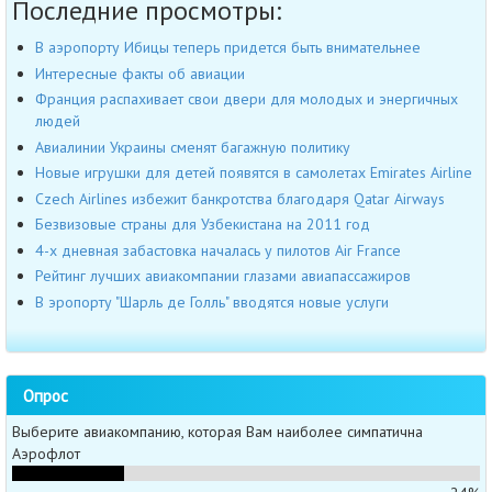
Последние просмотры:
В аэропорту Ибицы теперь придется быть внимательнее
Интересные факты об авиации
Франция распахивает свои двери для молодых и энергичных
людей
Авиалинии Украины сменят багажную политику
Новые игрушки для детей появятся в самолетах Emirates Airline
Czech Airlines избежит банкротства благодаря Qatar Airways
Безвизовые страны для Узбекистана на 2011 год
4-х дневная забастовка началась у пилотов Air France
Рейтинг лучших авиакомпании глазами авиапассажиров
В эропорту "Шарль де Голль" вводятся новые услуги
Опрос
Выберите авиакомпанию, которая Вам наиболее симпатична
Аэрофлот