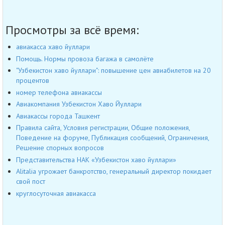
Просмотры за всё время:
авиакасса хаво йуллари
Помощь. Нормы провоза багажа в самолёте
"Узбекистон хаво йуллари": повышение цен авиабилетов на 20
процентов
номер телефона авиакассы
Авиакомпания Узбекистон Хаво Йуллари
Авиакассы города Ташкент
Правила сайта, Условия регистрации, Общие положения,
Поведение на форуме, Публикация сообщений, Ограничения,
Решение спорных вопросов
Представительства НАК «Узбекистон хаво йуллари»
Alitalia угрожает банкротство, генеральный директор покидает
свой пост
круглосуточная авиакасса