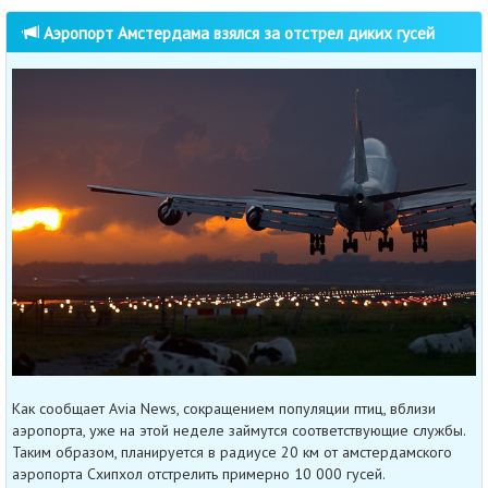
Аэропорт Амстердама взялся за отстрел диких гусей
Как сообщает Avia News, сокращением популяции птиц, вблизи
аэропорта, уже на этой неделе займутся соответствующие службы.
Таким образом, планируется в радиусе 20 км от амстердамского
аэропорта Схипхол отстрелить примерно 10 000 гусей.