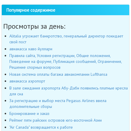
Популярное содержимое
Просмотры за день:
Alitalia угрожает банкротство, генеральный директор покидает
свой пост
авиакасса хаво йуллари
Правила сайта, Условия регистрации, Общие положения,
Поведение на форуме, Публикация сообщений, Ограничения,
Решение спорных вопросов
Новая система оплаты багажа авиакомпании Lufthansa
авиакасса аэропорт
В зале ожидания аэропорта Абу-Даби появились платные кресла
для сна
За регистрацию и выбор места Pegasus Airlines ввела
дополнительные сборы
Бронирование и заказ
Рейтинг пяти райских островов юго-восточной Азии
"Air Canada" возвращается к работе