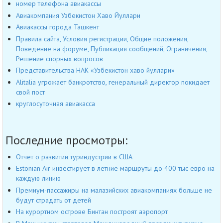
номер телефона авиакассы
Авиакомпания Узбекистон Хаво Йуллари
Авиакассы города Ташкент
Правила сайта, Условия регистрации, Общие положения,
Поведение на форуме, Публикация сообщений, Ограничения,
Решение спорных вопросов
Представительства НАК «Узбекистон хаво йуллари»
Alitalia угрожает банкротство, генеральный директор покидает
свой пост
круглосуточная авиакасса
Последние просмотры:
Отчет о развитии туриндустрии в США
Estonian Air инвестирует в летние маршруты до 400 тыс евро на
каждую линию
Премиум-пассажиры на малазийских авиакомпаниях больше не
будут страдать от детей
На курортном острове Бинтан построят аэропорт