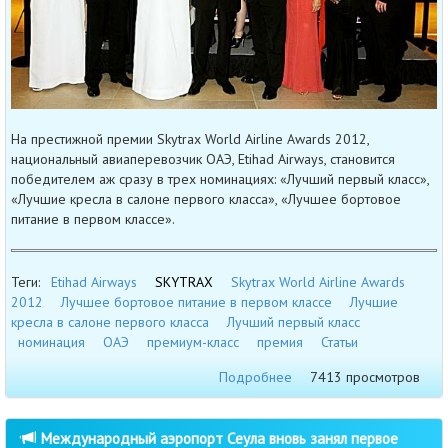
На престижной премии Skytrax World Airline Awards 2012,
национальный авиаперевозчик ОАЭ, Etihad Airways, становится
победителем аж сразу в трех номинациях: «Лучший первый класс»,
«Лучшие кресла в салоне первого класса», «Лучшее бортовое
питание в первом классе».
Теги:
Etihad Airways
SKYTRAX
Skytrax World Airline Awards
2012
Лучшее бортовое питание в первом классе
Лучшие
кресла в салоне первого класса
Лучший первый класс
номинация
ОАЭ
премиум-класс
премия
Статьи
Подробнее
7413 просмотров
Международный аэропорт Сеула вновь занял первое