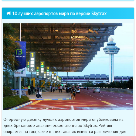
10 лучших аэропортов мира по версии Skytrax
Очередную десятку лучших аэропортов мира опубликовала на
днях британское аналитическое агентство Skytrax. Рейтинг
опирается на том, какие в этих гаванях имеются развлечения для