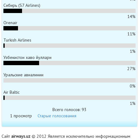
Сибирь (S7 Airlines)
14%
Orenair
11%
Turkish Airlines
1%
Узбекистон хаво йуллари
27%
Уральские авиалинии
0%
Air Baltic
1%
Всего голосов: 93
1 просмотр
Старые голосования
Сайт
airways.uz
© 2012 Является исключительно информационным