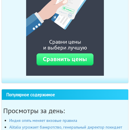
Популярное содержимое
Просмотры за день:
Индия опять меняет визовые правила
Alitalia угрожает банкротство, генеральный директор покидает