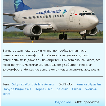
Важная, а для некоторых и жизненно необходимая часть
путешествия это комфорт. Особенно он актуален в долгих
путешествиях. И даже при приобретения билета эконом-класс, все
хотят получить максимально возможное удобство и минимум
дискомфорта. Но, как известно, эконом-класс эконом-классу рознь.
Теги:
Sckytrax World Airline Awards
SKYTRAX
Азиана Эйрлайнз
Гаруда Индонезия
Кореан Эйр
рейтинг
Статьи
эконом-
класс
Подробнее
6893 просмотра