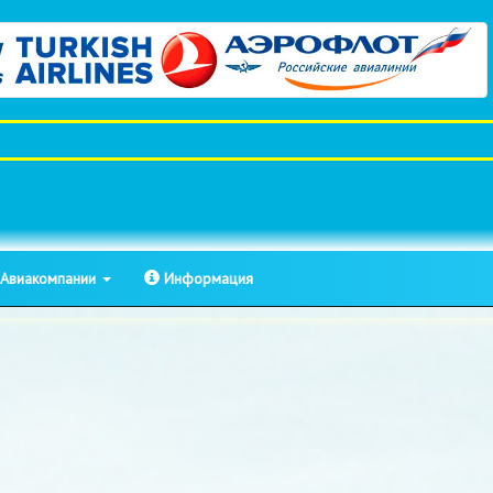
Авиакомпании
Информация