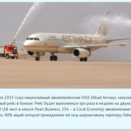
та 2013 года национальный авиаперевозчик ОАЭ, Etihad Airways, запуска
ый рейс в Гонконг. Рейс будет выполняться три раза в неделю на двух
(18 мест в классе Pearl Business, 236 – в Coral Economy) авиакомпании 
es, 40% акций которой принадлежат её код-шеринговому партнеру Etih