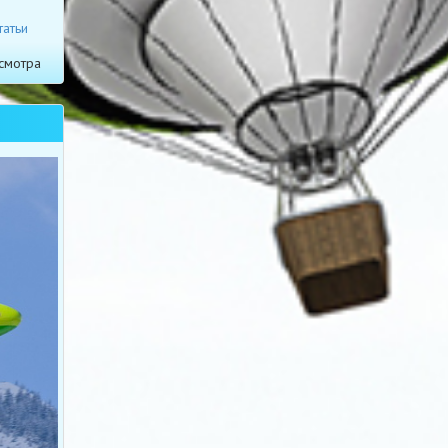
татьи
смотра