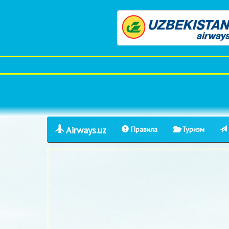
Airways.uz
Правила
Туризм