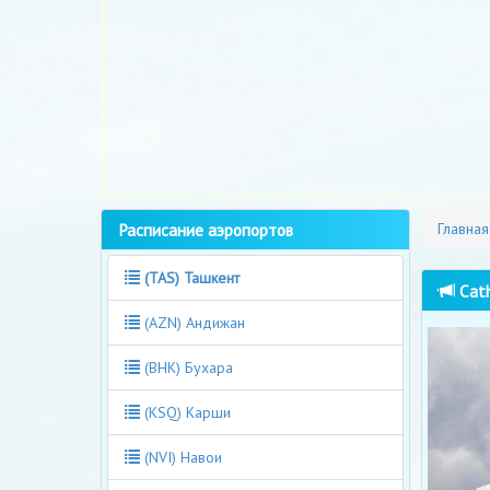
Расписание аэропортов
Главная
(TAS) Ташкент
Cath
(AZN) Андижан
(BHK) Бухара
(KSQ) Карши
(NVI) Навои