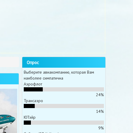
Опрос
Выберите авиакомпанию, которая Вам
наиболее симпатична
Аэрофлот
24%
Трансаэро
14%
ЮТэйр
9%