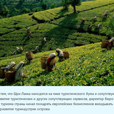
с тем, что Шри-Ланка находится на пике туристического бума и сопутств
звитие туристических и других сопутствующих сервисов, директор бюро
 туризма страны начал поощрять европейских бизнесменов вкладывать
 развитие туриндустрии острова.