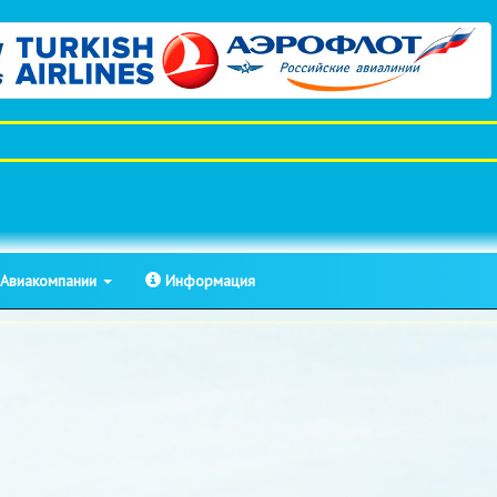
Авиакомпании
Информация