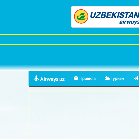
Airways.uz
Правила
Туризм