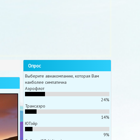
Опрос
Выберите авиакомпанию, которая Вам
наиболее симпатична
Аэрофлот
24%
Трансаэро
14%
ЮТэйр
9%