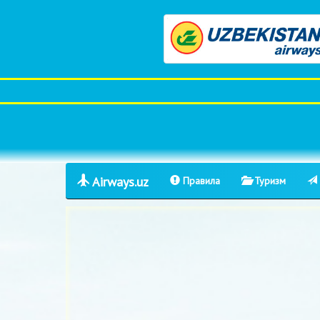
Airways.uz
Правила
Туризм