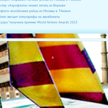
стер «Аэрофлота» может летать из Внуково
флот» возобновил рейсы из Москвы в Тбилиси
rlines вводит спецтарифы на авиабилеты
саэро" получила премию World Airlines Awards 2013