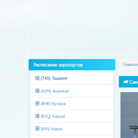
Расписание аэропортов
Главная
(TAS) Ташкент
Само
(AZN) Андижан
(BHK) Бухара
(KSQ) Карши
(NVI) Навои