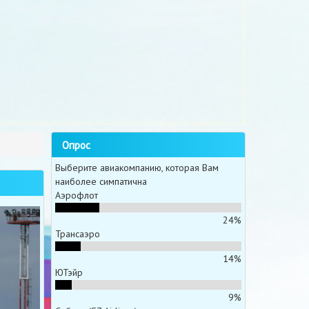
Опрос
Выберите авиакомпанию, которая Вам
наиболее симпатична
Аэрофлот
24%
Трансаэро
14%
ЮТэйр
9%