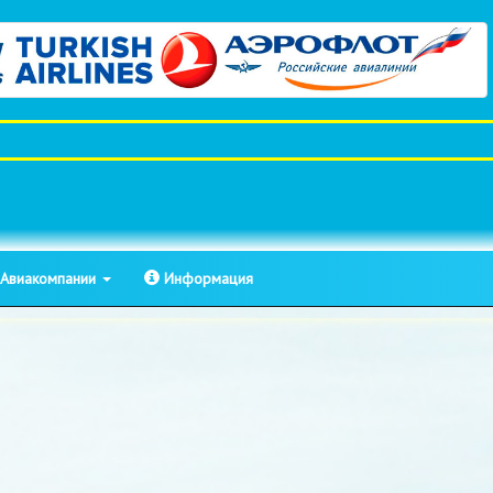
Авиакомпании
Информация