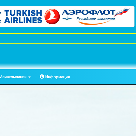
Авиакомпании
Информация