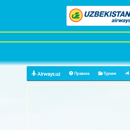
Airways.uz
Правила
Туризм