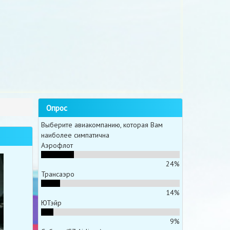
Опрос
Выберите авиакомпанию, которая Вам
наиболее симпатична
Аэрофлот
24%
Трансаэро
14%
ЮТэйр
9%