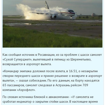
Как сообщил источник в Росавиации, из-за проблем с шасси самолет
«Сухой Суперджет», вылетевший в пятницу из Шереметьево,
возвращается в аэропорт вылета.
«Командир экипажа доложил после взлета, в 16.51, о незакрытии
створки переднего шасси и принял решение о возврате в аэропорт
вылета», — сказал собеседник. По его данным, на борту находятся
65 пассажиров, самолет следовал в Астрахань рейсом 709
компании «Аэрофлот».
По словам источника близкой к авиакомпании - «У самолета не
сработал индикатор о закрытии стойки шасси. В настоящее время