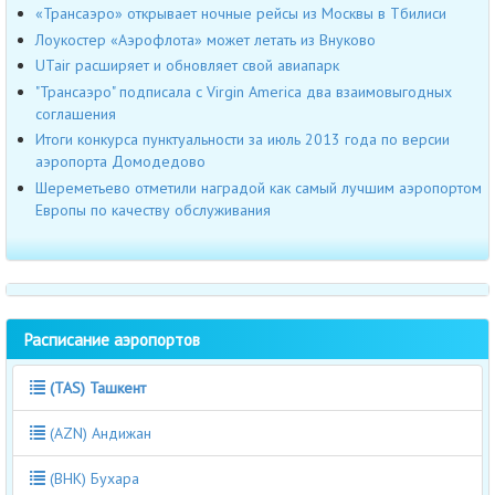
«Трансаэро» открывает ночные рейсы из Москвы в Тбилиси
Лоукостер «Аэрофлота» может летать из Внуково
UTair расширяет и обновляет свой авиапарк
"Трансаэро" подписала с Virgin America два взаимовыгодных
соглашения
Итоги конкурса пунктуальности за июль 2013 года по версии
аэропорта Домодедово
Шереметьево отметили наградой как самый лучшим аэропортом
Европы по качеству обслуживания
Расписание аэропортов
(TAS) Ташкент
(AZN) Андижан
(BHK) Бухара