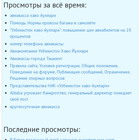
Просмотры за всё время:
авиакасса хаво йуллари
Помощь. Нормы провоза багажа в самолёте
"Узбекистон хаво йуллари": повышение цен авиабилетов на 20
процентов
номер телефона авиакассы
Авиакомпания Узбекистон Хаво Йуллари
Авиакассы города Ташкент
Правила сайта, Условия регистрации, Общие положения,
Поведение на форуме, Публикация сообщений, Ограничения,
Решение спорных вопросов
Представительства НАК «Узбекистон хаво йуллари»
Alitalia угрожает банкротство, генеральный директор покидает
свой пост
круглосуточная авиакасса
Последние просмотры:
В Китае воздушный змей нарушил значительную часть