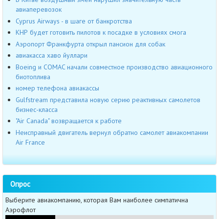
авиаперевозок
Cyprus Airways - в шаге от банкротства
КНР будет готовить пилотов к посадке в условиях смога
Аэропорт Франкфурта открыл пансион для собак
авиакасса хаво йуллари
Boeing и COMAC начали совместное производство авиационного
биотоплива
номер телефона авиакассы
Gulfstream представила новую серию реактивных самолетов
бизнес-класса
"Air Canada" возвращается к работе
Неисправный двигатель вернул обратно самолет авиакомпании
Air France
Опрос
Выберите авиакомпанию, которая Вам наиболее симпатична
Аэрофлот