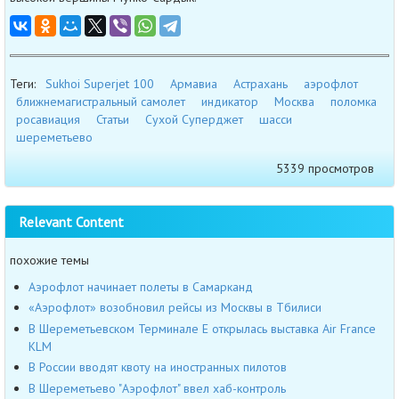
Теги:
Sukhoi Superjet 100
Армавиа
Астрахань
аэрофлот
ближнемагистральный самолет
индикатор
Москва
поломка
росавиация
Статьи
Сухой Суперджет
шасси
шереметьево
5339 просмотров
Relevant Content
похожие темы
Аэрофлот начинает полеты в Самарканд
«Аэрофлот» возобновил рейсы из Москвы в Тбилиси
В Шереметьевском Терминале Е открылась выставка Air France
KLM
В России вводят квоту на иностранных пилотов
В Шереметьево "Аэрофлот" ввел хаб-контроль