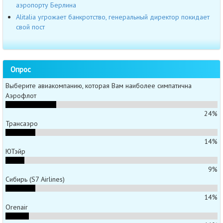
аэропорту Берлина
Alitalia угрожает банкротство, генеральный директор покидает
свой пост
Опрос
Выберите авиакомпанию, которая Вам наиболее симпатична
Аэрофлот
24%
Трансаэро
14%
ЮТэйр
9%
Сибирь (S7 Airlines)
14%
Orenair