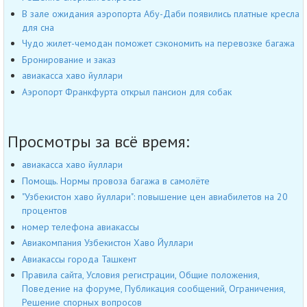
В зале ожидания аэропорта Абу-Даби появились платные кресла
для сна
Чудо жилет-чемодан поможет сэкономить на перевозке багажа
Бронирование и заказ
авиакасса хаво йуллари
Аэропорт Франкфурта открыл пансион для собак
Просмотры за всё время:
авиакасса хаво йуллари
Помощь. Нормы провоза багажа в самолёте
"Узбекистон хаво йуллари": повышение цен авиабилетов на 20
процентов
номер телефона авиакассы
Авиакомпания Узбекистон Хаво Йуллари
Авиакассы города Ташкент
Правила сайта, Условия регистрации, Общие положения,
Поведение на форуме, Публикация сообщений, Ограничения,
Решение спорных вопросов