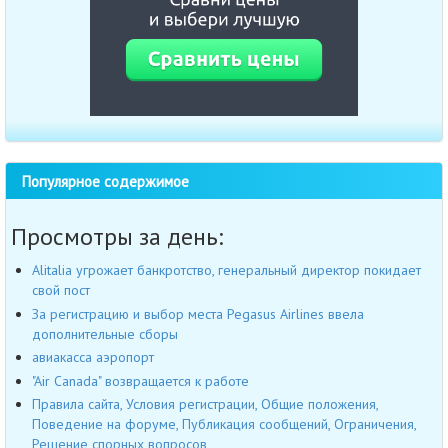
Популярное содержимое
Просмотры за день:
Alitalia угрожает банкротство, генеральный директор покидает
свой пост
За регистрацию и выбор места Pegasus Airlines ввела
дополнительные сборы
авиакасса аэропорт
"Air Canada" возвращается к работе
Правила сайта, Условия регистрации, Общие положения,
Поведение на форуме, Публикация сообщений, Ограничения,
Решение спорных вопросов