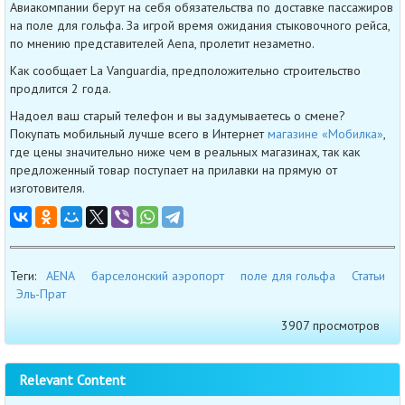
Авиакомпании берут на себя обязательства по доставке пассажиров
на поле для гольфа. За игрой время ожидания стыковочного рейса,
по мнению представителей Aena, пролетит незаметно.
Как сообщает La Vanguardia, предположительно строительство
продлится 2 года.
Надоел ваш старый телефон и вы задумываетесь о смене?
Покупать мобильный лучше всего в Интернет
магазине «Мобилка»
,
где цены значительно ниже чем в реальных магазинах, так как
предложенный товар поступает на прилавки на прямую от
изготовителя.
Теги:
AENA
барселонский аэропорт
поле для гольфа
Статьи
Эль-Прат
3907 просмотров
Relevant Content