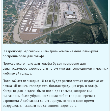
В аэропорту Барселоны «Эль-Прат» компания Aena планирует
построить поле для гольфа.
Прежде всего поле для гольфа будет построено для
авиапассажиров аэропорта, и потом уже для сотрудников и местных
любителей гольфа.
Поле займет площадь в 18 га и будет располагаться недалеко от
пляжа. «В нашем городе есть богатая традиция игры в гольф.
Когда-то давно здесь было поле для гольфа, которое мы
вынуждены были убрать, когда шли работы по расширению
аэропорта. А сейчас мы хотим вернуть то, что в свое время
разрушили», - сказали представители аэропорта.