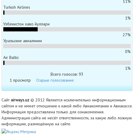
11%
Turkish Airlines
1%
Узбекистон хаво йуллари
27%
Уральские авиалинии
0%
Air Baltic
1%
Всего голосов: 93
1 просмотр
Старые голосования
Сайт
airways.uz
© 2012 Является исключительно информационным
сайтом и не имеет отношение к какой либо Авиакомпании и Авиакассе.
Информация предоставлена только для ознакомления.
Администрация сайта не несёт ответственности, за какую либо ложную
информацию, размещённую на сайте.