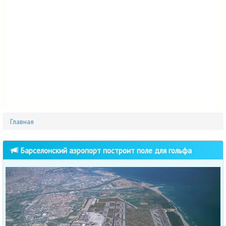
Главная
Барселонский аэропорт построит поле для гольфа