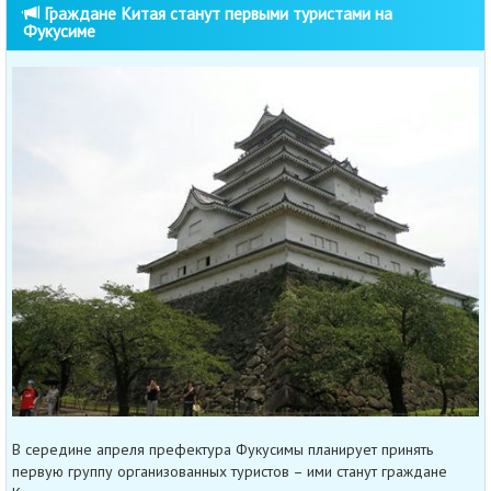
Граждане Китая станут первыми туристами на
Фукусиме
В середине апреля префектура Фукусимы планирует принять
первую группу организованных туристов – ими станут граждане