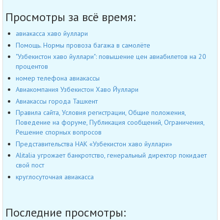
Просмотры за всё время:
авиакасса хаво йуллари
Помощь. Нормы провоза багажа в самолёте
"Узбекистон хаво йуллари": повышение цен авиабилетов на 20
процентов
номер телефона авиакассы
Авиакомпания Узбекистон Хаво Йуллари
Авиакассы города Ташкент
Правила сайта, Условия регистрации, Общие положения,
Поведение на форуме, Публикация сообщений, Ограничения,
Решение спорных вопросов
Представительства НАК «Узбекистон хаво йуллари»
Alitalia угрожает банкротство, генеральный директор покидает
свой пост
круглосуточная авиакасса
Последние просмотры: