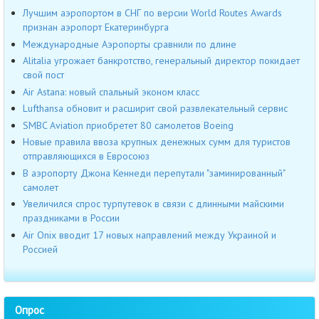
Лучшим аэропортом в СНГ по версии World Routes Awards
признан аэропорт Екатеринбурга
Международные Аэропорты сравнили по длине
Alitalia угрожает банкротство, генеральный директор покидает
свой пост
Air Astana: новый спальный эконом класс
Lufthansa обновит и расширит свой развлекательный сервис
SMBC Aviation приобретет 80 самолетов Boeing
Новые правила ввоза крупных денежных сумм для туристов
отправляющихся в Евросоюз
В аэропорту Джона Кеннеди перепутали "заминированный"
самолет
Увеличился спрос турпутевок в связи с длинными майскими
праздниками в России
Air Onix вводит 17 новых направлений между Украиной и
Россией
Опрос