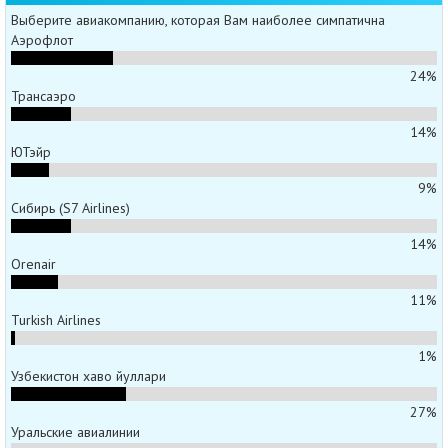
Выберите авиакомпанию, которая Вам наиболее симпатична
Аэрофлот
24%
Трансаэро
14%
ЮТэйр
9%
Сибирь (S7 Airlines)
14%
Orenair
11%
Turkish Airlines
1%
Узбекистон хаво йуллари
27%
Уральские авиалинии