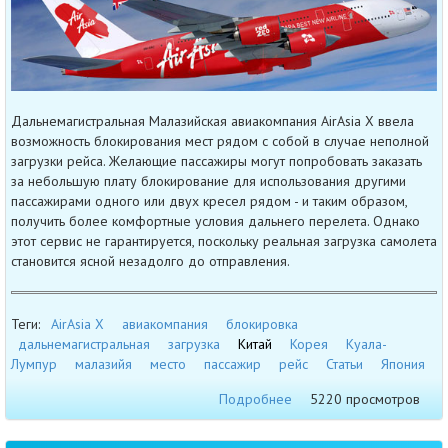
Дальнемагистральная Малазийская авиакомпания AirAsia X ввела
возможность блокирования мест рядом с собой в случае неполной
загрузки рейса. Желающие пассажиры могут попробовать заказать
за небольшую плату блокирование для использования другими
пассажирами одного или двух кресел рядом - и таким образом,
получить более комфортные условия дальнего перелета. Однако
этот сервис не гарантируется, поскольку реальная загрузка самолета
становится ясной незадолго до отправления.
Теги:
AirAsia X
авиакомпания
блокировка
дальнемагистральная
загрузка
Китай
Корея
Куала-
Лумпур
малазийя
место
пассажир
рейс
Статьи
Япония
Подробнее
5220 просмотров