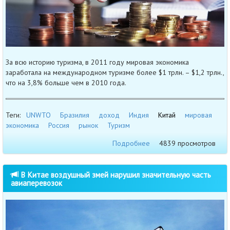
За всю историю туризма, в 2011 году мировая экономика
заработала на международном туризме более $1 трлн. – $1,2 трлн.,
что на 3,8% больше чем в 2010 года.
Теги:
UNWTO
Бразилия
доход
Индия
Китай
мировая
экономика
Россия
рынок
Туризм
Подробнее
4839 просмотров
В Китае воздушный змей нарушил значительную часть
авиаперевозок