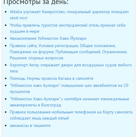
Просмотры за день:
Alitalia угрожает банкротство, генеральный директор покидает
свой пост
Чтобы привлечь туристов амстердамский отель признал себя
худшим в мире
Авиакомпания Узбекистон Хаво Йуллари
Правила сайта, Условия регистрации, Общие положения,
Поведение на форуме, Публикация сообщений, Ограничения,
Решение спорных вопросов
Аэропорт Актау открывает двери для воздушных судов любого
типа
Помощь. Нормы провоза багажа в самолёте
"Узбекистон хаво йуллари": повышение цен авиабилетов на 20
процентов
"Узбекистон Хаво йуллари" с сентября начинает еженедельные
авиаперелеты в Волгоград
Правила пользования мобильным телефоном на борту самолета
соблюдает лишь каждый пятый
авиакассы в ташкенте