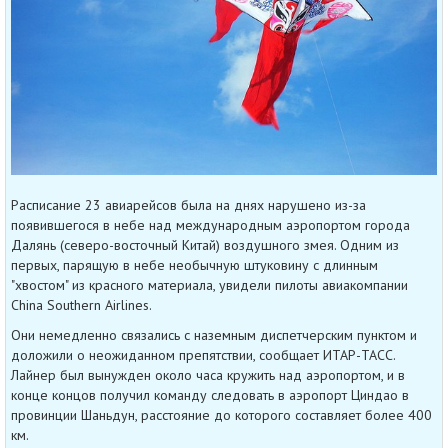
Расписание 23 авиарейсов была на днях нарушено из-за
появившегося в небе над международным аэропортом города
Далянь (северо-восточный Китай) воздушного змея. Одним из
первых, парящую в небе необычную штуковину с длинным
"хвостом" из красного материала, увидели пилоты авиакомпании
China Southern Airlines.
Они немедленно связались с наземным диспетчерским пунктом и
доложили о неожиданном препятствии, сообщает ИТАР-ТАСС.
Лайнер был вынужден около часа кружить над аэропортом, и в
конце концов получил команду следовать в аэропорт Циндао в
провинции Шаньдун, расстояние до которого составляет более 400
км.