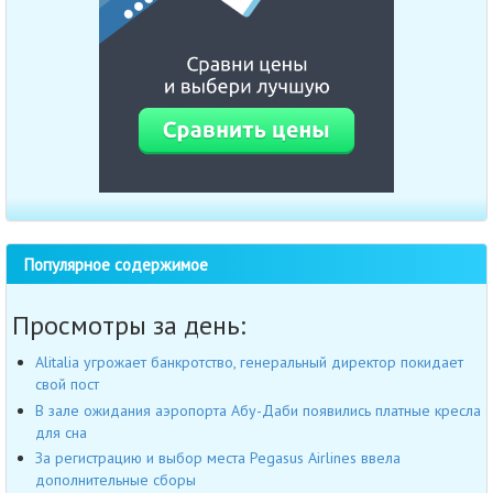
Популярное содержимое
Просмотры за день:
Alitalia угрожает банкротство, генеральный директор покидает
свой пост
В зале ожидания аэропорта Абу-Даби появились платные кресла
для сна
За регистрацию и выбор места Pegasus Airlines ввела
дополнительные сборы