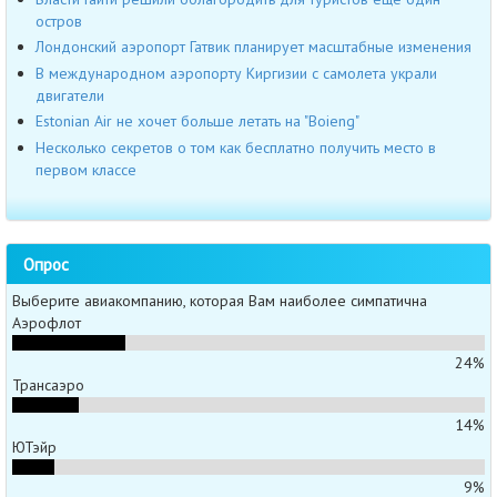
остров
Лондонский аэропорт Гатвик планирует масштабные изменения
В международном аэропорту Киргизии с самолета украли
двигатели
Estonian Air не хочет больше летать на "Boieng"
Несколько секретов о том как бесплатно получить место в
первом классе
Опрос
Выберите авиакомпанию, которая Вам наиболее симпатична
Аэрофлот
24%
Трансаэро
14%
ЮТэйр
9%