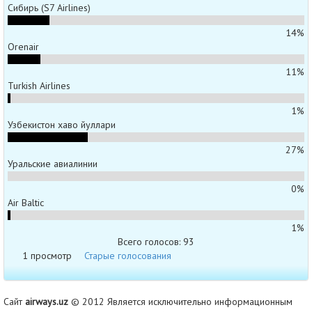
Сибирь (S7 Airlines)
14%
Orenair
11%
Turkish Airlines
1%
Узбекистон хаво йуллари
27%
Уральские авиалинии
0%
Air Baltic
1%
Всего голосов: 93
1 просмотр
Старые голосования
Сайт
airways.uz
© 2012 Является исключительно информационным