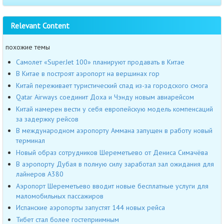
Relevant Content
похожие темы
Самолет «SuperJet 100» планируют продавать в Китае
В Китае в построят аэропорт на вершинах гор
Китай переживает туристический спад из-за городского смога
Qatar Airways соединит Доха и Чэнду новым авиарейсом
Китай намерен вести у себя европейскую модель компенсаций
за задержку рейсов
В международном аэропорту Аммана запущен в работу новый
терминал
Новый образ сотрудников Шереметьево от Дениса Симачёва
В аэропорту Дубая в полную силу заработал зал ожидания для
лайнеров А380
Аэропорт Шереметьево вводит новые бесплатные услуги для
маломобильных пассажиров
Испанские аэропорты запустят 144 новых рейса
Тибет стал более гостеприимным