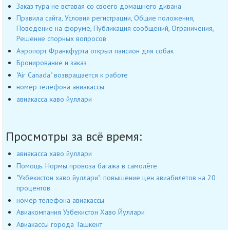
Заказ тура не вставая со своего домашнего дивана
Правила сайта, Условия регистрации, Общие положения,
Поведение на форуме, Публикация сообщений, Ограничения,
Решение спорных вопросов
Аэропорт Франкфурта открыл пансион для собак
Бронирование и заказ
"Air Canada" возвращается к работе
номер телефона авиакассы
авиакасса хаво йуллари
Просмотры за всё время:
авиакасса хаво йуллари
Помощь. Нормы провоза багажа в самолёте
"Узбекистон хаво йуллари": повышение цен авиабилетов на 20
процентов
номер телефона авиакассы
Авиакомпания Узбекистон Хаво Йуллари
Авиакассы города Ташкент