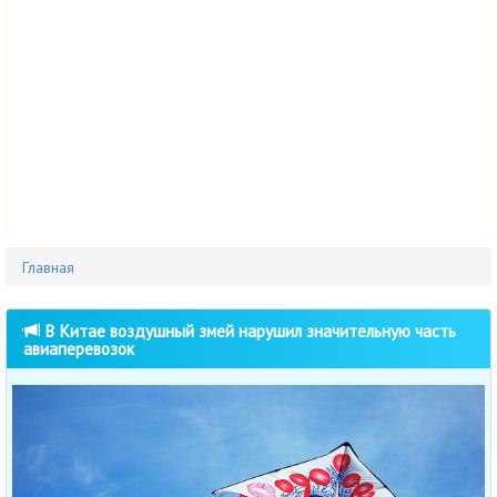
Главная
В Китае воздушный змей нарушил значительную часть
авиаперевозок