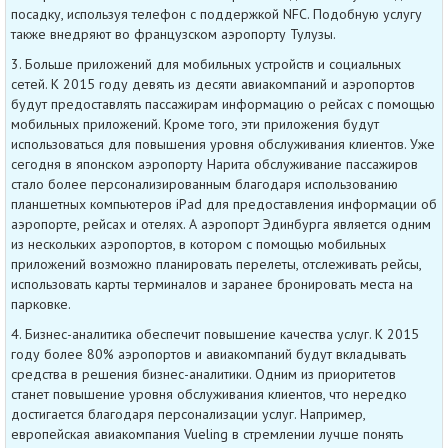
посадку, используя телефон с поддержкой NFC. Подобную услугу
также внедряют во французском аэропорту Тулузы.
3. Больше приложений для мобильных устройств и социальных
сетей. К 2015 году девять из десяти авиакомпаний и аэропортов
будут предоставлять пассажирам информацию о рейсах с помощью
мобильных приложений. Кроме того, эти приложения будут
использоваться для повышения уровня обслуживания клиентов. Уже
сегодня в японском аэропорту Нарита обслуживание пассажиров
стало более персонализированным благодаря использованию
планшетных компьютеров iPad для предоставления информации об
аэропорте, рейсах и отелях. А аэропорт Эдинбурга является одним
из нескольких аэропортов, в котором с помощью мобильных
приложений возможно планировать перелеты, отслеживать рейсы,
использовать карты терминалов и заранее бронировать места на
парковке.
4. Бизнес-аналитика обеспечит повышение качества услуг. К 2015
году более 80% аэропортов и авиакомпаний будут вкладывать
средства в решения бизнес-аналитики. Одним из приоритетов
станет повышение уровня обслуживания клиентов, что нередко
достигается благодаря персонализации услуг. Например,
европейская авиакомпания Vueling в стремлении лучше понять