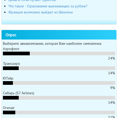
Что такое - Страхование выезжающих за рубеж?
Франция возможно выйдет из Шенгена
Опрос
Выберите авиакомпанию, которая Вам наиболее симпатична
Аэрофлот
24%
Трансаэро
14%
ЮТэйр
9%
Сибирь (S7 Airlines)
14%
Orenair
11%