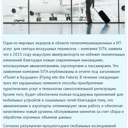
Один из мировых лидеров в области телекоммуникационных и ИТ-
услуг для сектора воздушных перевозок – компания SITA, заявила
что к 2015 году индустрия авиатранспорта не избежит значительных
изменений благодаря новым современным инновациям,
используемым авиакомпаниями, аэропортами и пассажирами. Это
заявление компания SITA опубликованы в отчете под заголовком:
«Полет в будущее» (Flying into the Future). В течение следующих
трех лет кардинально изменятся способы приобретения
туристических услуг и технологии самостоятельной регистрации.
Кроме того, будет обеспечена полная поддержка приложений для
мобильных устройств и социальных сетей благодаря тому, что
авиакомпании и аэропорты оптимизируют свою работу и обеспечат
качественно новый уровень обслуживания клиентов за счет сбора и
обработки огромных объемов данных.
Согласно результатам прошлогодних глобальных исследований