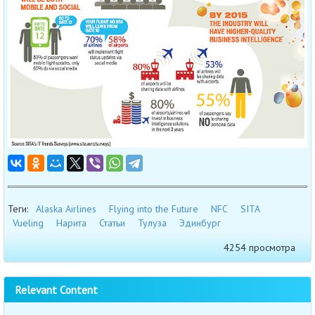
Теги:
Alaska Airlines
Flying into the Future
NFC
SITA
Vueling
Нарита
Статьи
Тулуза
Эдинбург
4254 просмотра
Relevant Content