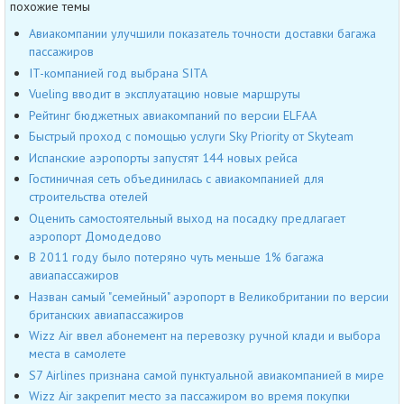
похожие темы
Авиакомпании улучшили показатель точности доставки багажа
пассажиров
IT-компанией год выбрана SITA
Vueling вводит в эксплуатацию новые маршруты
Рейтинг бюджетных авиакомпаний по версии ELFAA
Быстрый проход с помощью услуги Sky Priority от Skyteam
Испанские аэропорты запустят 144 новых рейса
Гостиничная сеть объединилась с авиакомпанией для
строительства отелей
Оценить самостоятельный выход на посадку предлагает
аэропорт Домодедово
В 2011 году было потеряно чуть меньше 1% багажа
авиапассажиров
Назван самый "семейный" аэропорт в Великобритании по версии
британских авиапассажиров
Wizz Air ввел абонемент на перевозку ручной клади и выбора
места в самолете
S7 Airlines признана самой пунктуальной авиакомпанией в мире
Wizz Air закрепит место за пассажиром во время покупки