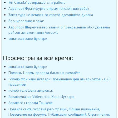
"Air Canada" возвращается к работе
Аэропорт Франкфурта открыл пансион для собак
Заказ тура не вставая со своего домашнего дивана
Бронирование и заказ
Аэропорт Шереметьево заявил о прекращение обслуживания
рейсов авиакомпании Aerosvit
авиакасса хаво йуллари
Просмотры за всё время:
авиакасса хаво йуллари
Помощь. Нормы провоза багажа в самолёте
"Узбекистон хаво йуллари": повышение цен авиабилетов на 20
процентов
номер телефона авиакассы
Авиакомпания Узбекистон Хаво Йуллари
Авиакассы города Ташкент
Правила сайта, Условия регистрации, Общие положения,
Поведение на форуме, Публикация сообщений, Ограничения,