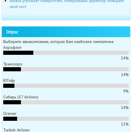
Alitalia угрожает банкротство, генеральный директор покидает
свой пост
Опрос
Выберите авиакомпанию, которая Вам наиболее симпатична
Аэрофлот
24%
Трансаэро
14%
ЮТэйр
9%
Сибирь (S7 Airlines)
14%
Orenair
11%
Turkish Airlines