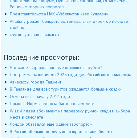
Поведение на форуме, Публикация сообщений, Ограничения,
Решение спорных вопросов
Представительства НАК «Узбекистон хаво йуллари»
Alitalia угрожает банкротство, генеральный директор покидает
свой пост
круглосуточная авиакасса
Последние просмотры:
Что такое - Страхование выезжающих за рубеж?
Программа развития до 2025 года для Российского авиапрома
Авиакассы города Ташкент
В Таиланде для всех туристов ожидаются большие скидки
Отмена виз к началу 2014 года
Помощь. Нормы провоза багажа в самолёте
Wizz Air ввел абонемент на перевозку ручной клади и выбора
места в самолете
Лондон обзавелся еще одним аэропортом
В России обещают вернуть невозвратные авиабилеты