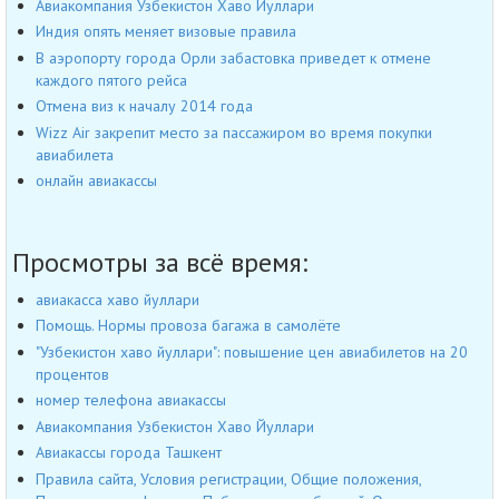
Авиакомпания Узбекистон Хаво Йуллари
Индия опять меняет визовые правила
В аэропорту города Орли забастовка приведет к отмене
каждого пятого рейса
Отмена виз к началу 2014 года
Wizz Air закрепит место за пассажиром во время покупки
авиабилета
онлайн авиакассы
Просмотры за всё время:
авиакасса хаво йуллари
Помощь. Нормы провоза багажа в самолёте
"Узбекистон хаво йуллари": повышение цен авиабилетов на 20
процентов
номер телефона авиакассы
Авиакомпания Узбекистон Хаво Йуллари
Авиакассы города Ташкент
Правила сайта, Условия регистрации, Общие положения,