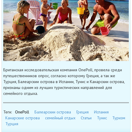
Британская исследовательская компания OnePoll, провела среди
путешественников опрос, согласно которому Греция, а так же
Турция, Балеарскии острова в Испании, Тунис и Канарскии острова,
признаны одним из лучших туристических направлений для
семейного отдыха.
Теги:
OnePoll
Балеарскии острова
Греция
Испания
Канарские острова
семейный отдых
Статьи
Тунис
Туризм
Турция