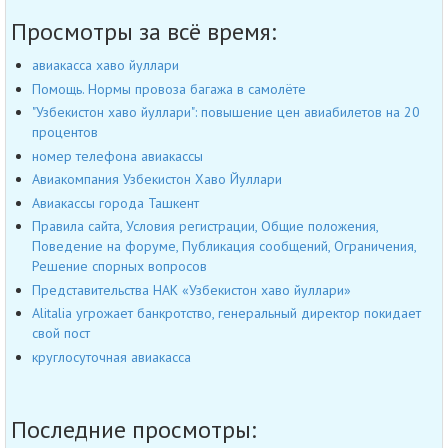
Просмотры за всё время:
авиакасса хаво йуллари
Помощь. Нормы провоза багажа в самолёте
"Узбекистон хаво йуллари": повышение цен авиабилетов на 20
процентов
номер телефона авиакассы
Авиакомпания Узбекистон Хаво Йуллари
Авиакассы города Ташкент
Правила сайта, Условия регистрации, Общие положения,
Поведение на форуме, Публикация сообщений, Ограничения,
Решение спорных вопросов
Представительства НАК «Узбекистон хаво йуллари»
Alitalia угрожает банкротство, генеральный директор покидает
свой пост
круглосуточная авиакасса
Последние просмотры: