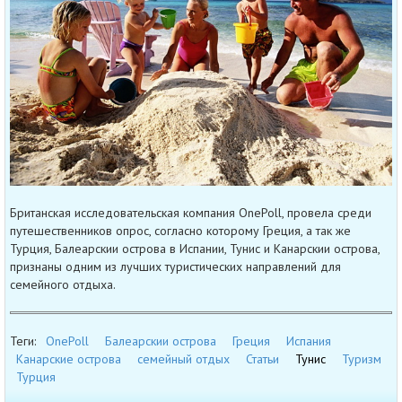
Британская исследовательская компания OnePoll, провела среди
путешественников опрос, согласно которому Греция, а так же
Турция, Балеарскии острова в Испании, Тунис и Канарскии острова,
признаны одним из лучших туристических направлений для
семейного отдыха.
Теги:
OnePoll
Балеарскии острова
Греция
Испания
Канарские острова
семейный отдых
Статьи
Тунис
Туризм
Турция