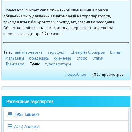
"Трансаэро" считает себя обиженной звучащими в прессе
обвинениями о давлении авиакомпаний на туроператоров,
приводящем к банкротствам последних, заявил на заседании
Общественной палаты заместитель генерального директора
перевозчика Дмитрий Столяров.
Теги:
авиаперевозка
аэрофлот
Дмитрий Столяров
Египет
Мальдивы
обиделась
снижение
спрос
Статьи
Трансаэро
Тунис
туроператоры
Подробнее
4817 просмотров
Расписание аэропортов
(TAS) Ташкент
(AZN) Андижан