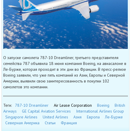
О запуске самолета 787-10 Dreamliner, третьего представителя
семейства 787 объявила 18 июня компания Boeing, на авиасалоне в
Ле-Бурже, которая проходит в эти дни во Франции. В пресс-релизе
Boeing заявили, что уже пять компаний из Азии, Европы и Северной
Америки, выявили свою заинтересованность в покупки 102
самолетов это компании.
Теги:
787-10 Dreamliner
Air Lease Corporation
Boeing
British
Airways
GE Capital Aviation Services
International Airlines Group
Singapore Airlines
United Airlines
Азия
Европа
Ле-Бурже
Северная Америка
Статьи
Франция