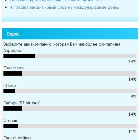
Air Astana вводит новый сбор на международные рейсы
Опрос
Выберите авиакомпанию, которая Вам наиболее симпатична
Аэрофлот
24%
Трансаэро
14%
ЮТэйр
9%
Сибирь (S7 Airlines)
14%
Orenair
11%
Turkish Airlines