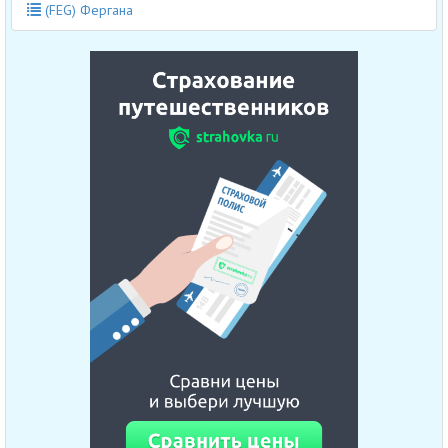
(FEG) Фергана