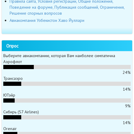
Правила сайта, Условия регистрации, Общие положения,
Поведение на форуме, Публикация сообщений, Ограничения,
Решение спорных вопросов
Авиакомпания Узбекистон Хаво Йуллари
Опрос
Выберите авиакомпанию, которая Вам наиболее симпатична
Аэрофлот
24%
Трансаэро
14%
ЮТэйр
9%
Сибирь (S7 Airlines)
14%
Orenair