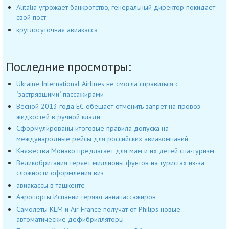
Alitalia угрожает банкротство, генеральный директор покидает
свой пост
круглосуточная авиакасса
Последние просмотры:
Ukraine International Airlines не смогла справиться с
"застрявшими" пассажирами
Весной 2013 года ЕС обещает отменить запрет на провоз
жидкостей в ручной клади
Сформулированы итоговые правила допуска на
международные рейсы для российских авиакомпаний
Княжества Монако предлагает для мам и их детей спа-туризм
Великобритания теряет миллионы фунтов на туристах из-за
сложности оформления виз
авиакассы в ташкенте
Аэропорты Испании теряют авиапассажиров
Самолеты KLM и Air France получат от Philips новые
автоматические дефибрилляторы