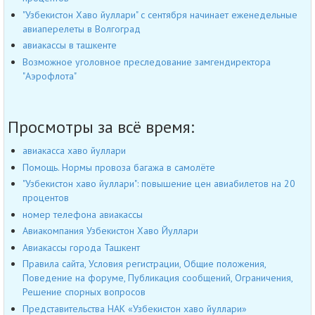
"Узбекистон Хаво йуллари" с сентября начинает еженедельные
авиаперелеты в Волгоград
авиакассы в ташкенте
Возможное уголовное преследование замгендиректора
"Аэрофлота"
Просмотры за всё время:
авиакасса хаво йуллари
Помощь. Нормы провоза багажа в самолёте
"Узбекистон хаво йуллари": повышение цен авиабилетов на 20
процентов
номер телефона авиакассы
Авиакомпания Узбекистон Хаво Йуллари
Авиакассы города Ташкент
Правила сайта, Условия регистрации, Общие положения,
Поведение на форуме, Публикация сообщений, Ограничения,
Решение спорных вопросов
Представительства НАК «Узбекистон хаво йуллари»