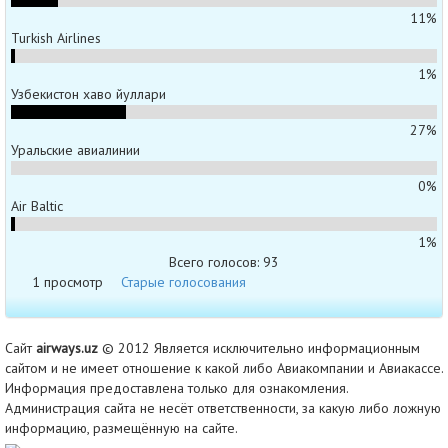
11%
Turkish Airlines
1%
Узбекистон хаво йуллари
27%
Уральские авиалинии
0%
Air Baltic
1%
Всего голосов: 93
1 просмотр
Старые голосования
Сайт
airways.uz
© 2012 Является исключительно информационным
сайтом и не имеет отношение к какой либо Авиакомпании и Авиакассе.
Информация предоставлена только для ознакомления.
Администрация сайта не несёт ответственности, за какую либо ложную
информацию, размещённую на сайте.