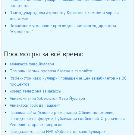
процентов
В международном аэропорту Киргизии с самолета украли
двигатели
Возможное уголовное преследование замгендиректора
"Аэрофлота"
Просмотры за всё время:
авиакасса хаво йуллари
Помощь. Нормы провоза багажа в самолёте
"Узбекистон хаво йуллари": повышение цен авиабилетов на 20
процентов
номер телефона авиакассы
Авиакомпания Узбекистон Хаво Йуллари
Авиакассы города Ташкент
Правила сайта, Условия регистрации, Общие положения,
Поведение на форуме, Публикация сообщений, Ограничения,
Решение спорных вопросов
Представительства НАК «Узбекистон хаво йуллари»