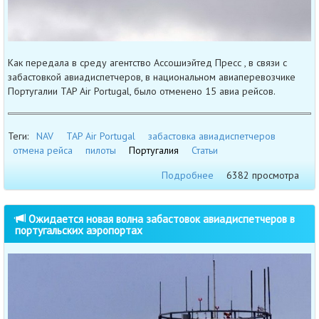
Как передала в среду агентство Ассошиэйтед Пресс , в связи с
забастовкой авиадиспетчеров, в национальном авиаперевозчике
Португалии TAP Air Portugal, было отменено 15 авиа рейсов.
Теги:
NAV
TAP Air Portugal
забастовка авиадиспетчеров
отмена рейса
пилоты
Португалия
Статьи
Подробнее
6382 просмотра
Ожидается новая волна забастовок авиадиспетчеров в
португальских аэропортах