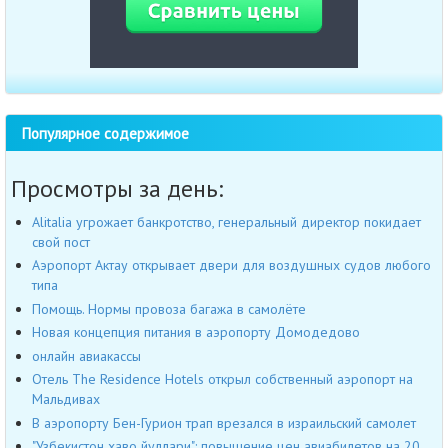
Популярное содержимое
Просмотры за день:
Alitalia угрожает банкротство, генеральный директор покидает
свой пост
Аэропорт Актау открывает двери для воздушных судов любого
типа
Помощь. Нормы провоза багажа в самолёте
Новая концепция питания в аэропорту Домодедово
онлайн авиакассы
Отель The Residence Hotels открыл собственный аэропорт на
Мальдивах
В аэропорту Бен-Гурион трап врезался в израильский самолет
"Узбекистон хаво йуллари": повышение цен авиабилетов на 20