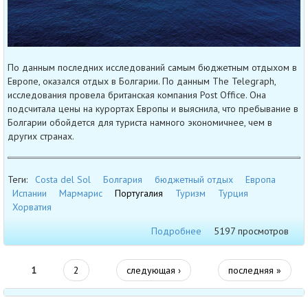
По данным последних исследований самым бюджетным отдыхом в
Европе, оказался отдых в Болгарии. По данным The Telegraph,
исследования провела британская компания Post Office. Она
подсчитала цены на курортах Европы и выяснила, что пребывание в
Болгарии обойдется для туриста намного экономичнее, чем в
других странах.
Теги:
Costa del Sol
Болгария
бюджетный отдых
Европа
Испании
Мармарис
Португалия
Туризм
Турция
Хорватия
Подробнее
5197 просмотров
1
2
следующая ›
последняя »