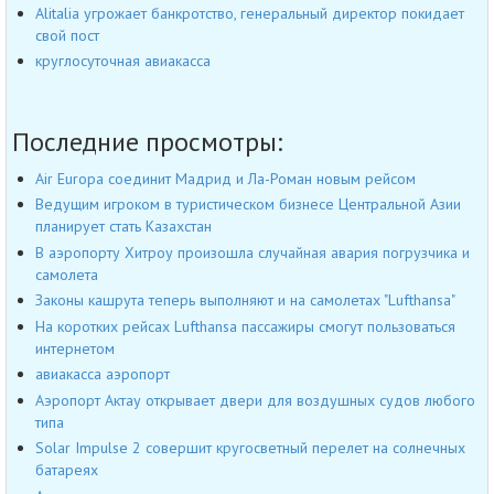
Alitalia угрожает банкротство, генеральный директор покидает
свой пост
круглосуточная авиакасса
Последние просмотры:
Air Europa соединит Мадрид и Ла-Роман новым рейсом
Ведущим игроком в туристическом бизнесе Центральной Азии
планирует стать Казахстан
В аэропорту Хитроу произошла случайная авария погрузчика и
самолета
Законы кашрута теперь выполняют и на самолетах "Lufthansa"
На коротких рейсах Lufthansa пассажиры смогут пользоваться
интернетом
авиакасса аэропорт
Аэропорт Актау открывает двери для воздушных судов любого
типа
Solar Impulse 2 совершит кругосветный перелет на солнечных
батареях