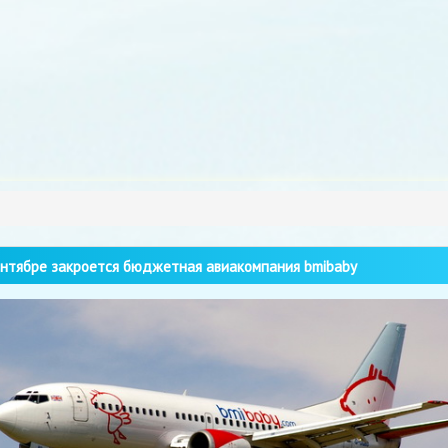
нтябре закроется бюджетная авиакомпания bmibaby