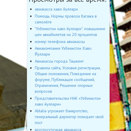
авиакасса хаво йуллари
Помощь. Нормы провоза багажа в
самолёте
"Узбекистон хаво йуллари": повышение
цен авиабилетов на 20 процентов
номер телефона авиакассы
Авиакомпания Узбекистон Хаво
Йуллари
Авиакассы города Ташкент
Правила сайта, Условия регистрации,
Общие положения, Поведение на
форуме, Публикация сообщений,
Ограничения, Решение спорных
вопросов
Представительства НАК «Узбекистон
хаво йуллари»
Alitalia угрожает банкротство,
генеральный директор покидает свой
пост
круглосуточная авиакасса