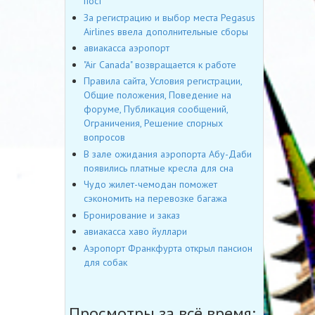
пост
За регистрацию и выбор места Pegasus
Airlines ввела дополнительные сборы
авиакасса аэропорт
"Air Canada" возвращается к работе
Правила сайта, Условия регистрации,
Общие положения, Поведение на
форуме, Публикация сообщений,
Ограничения, Решение спорных
вопросов
В зале ожидания аэропорта Абу-Даби
появились платные кресла для сна
Чудо жилет-чемодан поможет
сэкономить на перевозке багажа
Бронирование и заказ
авиакасса хаво йуллари
Аэропорт Франкфурта открыл пансион
для собак
Просмотры за всё время: