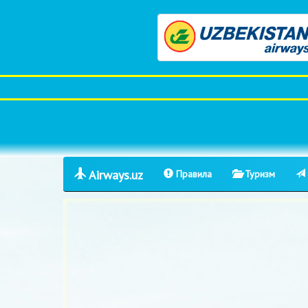
Airways.uz
Правила
Туризм