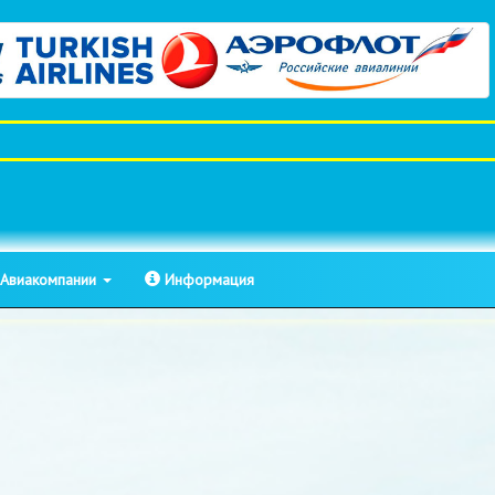
Авиакомпании
Информация