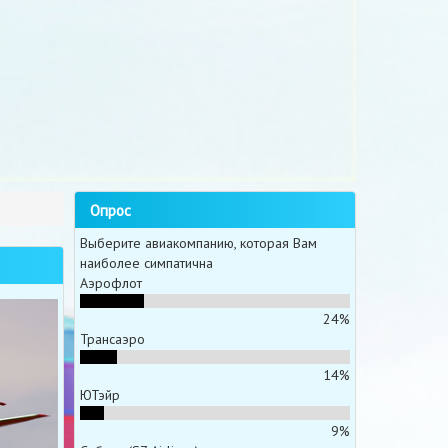
Опрос
Выберите авиакомпанию, которая Вам
наиболее симпатична
Аэрофлот
24%
Трансаэро
14%
ЮТэйр
9%