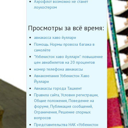
Аэрофлот возможно не станет
лоукостером
Просмотры за всё время:
авиакасса хаво йуллари
Помощь. Нормы провоза багажа в
самолёте
"Узбекистон хаво йуллари": повышение
цен авиабилетов на 20 процентов
номер телефона авиакассы
Авиакомпания Узбекистон Хаво
Йуллари
Авиакассы города Ташкент
Правила сайта, Условия регистрации,
Общие положения, Поведение на
форуме, Публикация сообщений,
Ограничения, Решение спорных
вопросов
Представительства НАК «Узбекистон