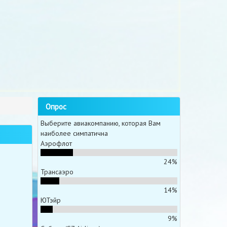
Опрос
Выберите авиакомпанию, которая Вам
наиболее симпатична
Аэрофлот
24%
Трансаэро
14%
ЮТэйр
9%