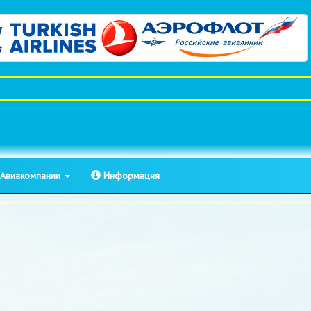
Авиакомпании
Информация