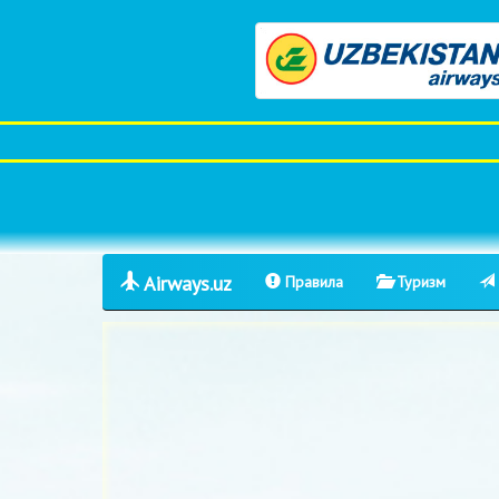
Airways.uz
Правила
Туризм