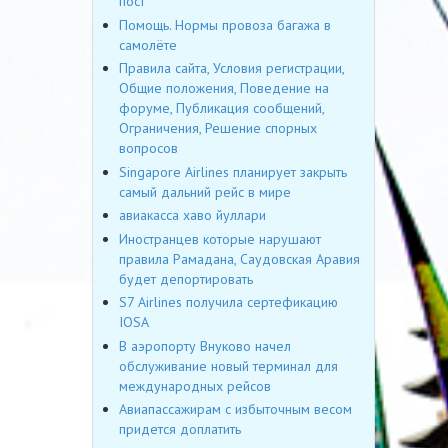
пост
Помощь. Нормы провоза багажа в
самолёте
Правила сайта, Условия регистрации,
Общие положения, Поведение на
форуме, Публикация сообщений,
Ограничения, Решение спорных
вопросов
Singapore Airlines планирует закрыть
самый дальний рейс в мире
авиакасса хаво йуллари
Иностранцев которые нарушают
правила Рамадана, Саудовская Аравия
будет депортировать
S7 Airlines получила сертефикацию
IOSA
В аэропорту Внуково начел
обслуживание новый терминал для
международных рейсов
Авиапассажирам с избыточным весом
придется доплатить