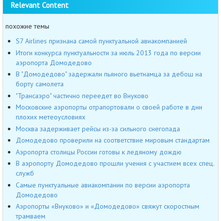
Relevant Content
похожие темы
S7 Airlines признана самой пунктуальной авиакомпанией
Итоги конкурса пунктуальности за июль 2013 года по версии
аэропорта Домодедово
В "Домодедово" задержали пьяного вьетнамца за дебош на
борту самолета
"Трансаэро" частично переедет во Внуково
Московские аэропорты отрапортовали о своей работе в дни
плохих метеоусловиях
Москва задерживает рейсы из-за сильного снегопада
Домодедово проверили на соответствие мировым стандартам
Аэропорта столицы России готовы к ледяному дождю
В аэропорту Домодедово прошли учения с участием всех спец.
служб
Самые пунктуальные авиакомпании по версии аэропорта
Домодедово
Аэропорты «Внуково» и «Домодедово» свяжут скоростным
трамваем