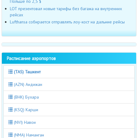
Польше по 2,5 $
LOT презентовал новые тарифы без багажа на внутренних
рейсах
Lufthansa собирается отправлять лоу-кост на дальние рейсы
Расписание аэропортов
(TAS) Ташкент
(AZN) Андижан
(BHK) Бухара
(KSQ) Карши
(NVI) Навои
(NMA) Наманган