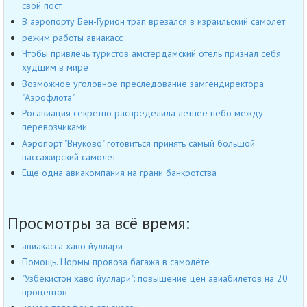
свой пост
В аэропорту Бен-Гурион трап врезался в израильский самолет
режим работы авиакасс
Чтобы привлечь туристов амстердамский отель признал себя
худшим в мире
Возможное уголовное преследование замгендиректора
"Аэрофлота"
Росавиация секретно распределила летнее небо между
перевозчиками
Аэропорт "Внуково" готовиться принять самый большой
пассажирский самолет
Еще одна авиакомпания на грани банкротства
Просмотры за всё время:
авиакасса хаво йуллари
Помощь. Нормы провоза багажа в самолёте
"Узбекистон хаво йуллари": повышение цен авиабилетов на 20
процентов