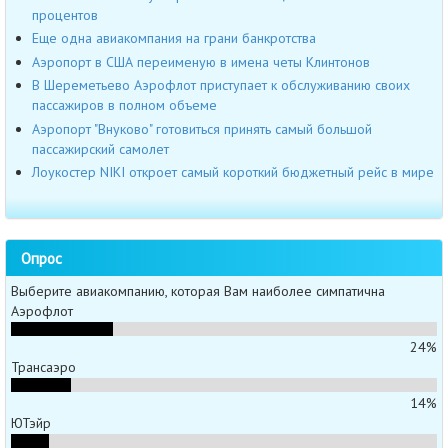
процентов
Еще одна авиакомпания на грани банкротства
Аэропорт в США переименую в имена четы Клинтонов
В Шереметьево Аэрофлот приступает к обслуживанию своих
пассажиров в полном объеме
Аэропорт "Внуково" готовиться принять самый большой
пассажирский самолет
Лоукостер NIKI откроет самый короткий бюджетный рейс в мире
Опрос
Выберите авиакомпанию, которая Вам наиболее симпатична
Аэрофлот
24%
Трансаэро
14%
ЮТэйр