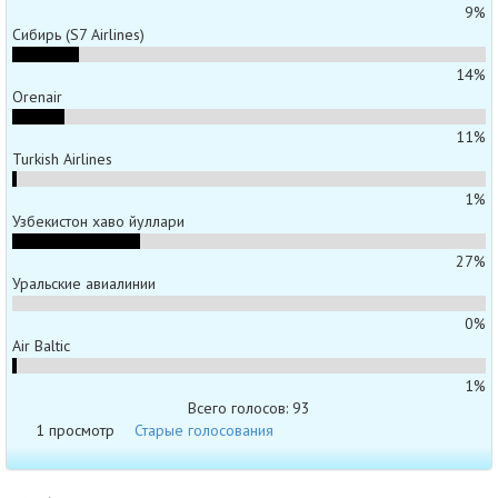
9%
Сибирь (S7 Airlines)
14%
Orenair
11%
Turkish Airlines
1%
Узбекистон хаво йуллари
27%
Уральские авиалинии
0%
Air Baltic
1%
Всего голосов: 93
1 просмотр
Старые голосования