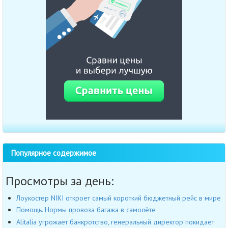
Популярное содержимое
Просмотры за день:
Лоукостер NIKI откроет самый короткий бюджетный рейс в мире
Помощь. Нормы провоза багажа в самолёте
Alitalia угрожает банкротство, генеральный директор покидает