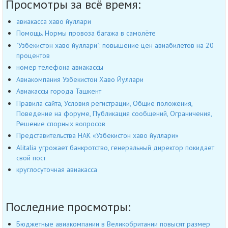
Просмотры за всё время:
авиакасса хаво йуллари
Помощь. Нормы провоза багажа в самолёте
"Узбекистон хаво йуллари": повышение цен авиабилетов на 20
процентов
номер телефона авиакассы
Авиакомпания Узбекистон Хаво Йуллари
Авиакассы города Ташкент
Правила сайта, Условия регистрации, Общие положения,
Поведение на форуме, Публикация сообщений, Ограничения,
Решение спорных вопросов
Представительства НАК «Узбекистон хаво йуллари»
Alitalia угрожает банкротство, генеральный директор покидает
свой пост
круглосуточная авиакасса
Последние просмотры:
Бюджетные авиакомпании в Великобритании повысят размер