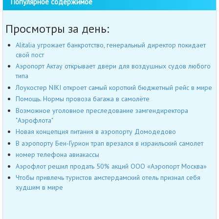
Популярное содержимое
Просмотры за день:
Alitalia угрожает банкротство, генеральный директор покидает
свой пост
Аэропорт Актау открывает двери для воздушных судов любого
типа
Лоукостер NIKI откроет самый короткий бюджетный рейс в мире
Помощь. Нормы провоза багажа в самолёте
Возможное уголовное преследование замгендиректора
"Аэрофлота"
Новая концепция питания в аэропорту Домодедово
В аэропорту Бен-Гурион трап врезался в израильский самолет
номер телефона авиакассы
Аэрофлот решил продать 50% акций ООО «Аэропорт Москва»
Чтобы привлечь туристов амстердамский отель признал себя
худшим в мире