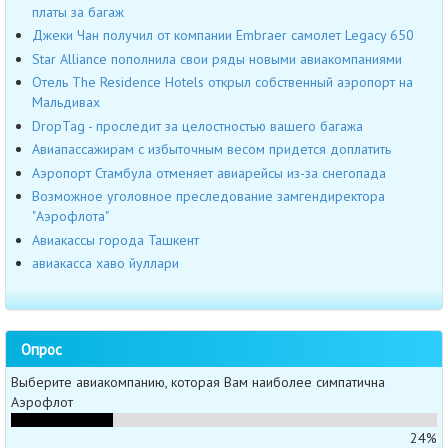
платы за багаж
Джеки Чан получил от компании Embraer самолет Legacy 650
Star Alliance пополнила свои ряды новыми авиакомпаниями
Отель The Residence Hotels открыл собственный аэропорт на
Мальдивах
DropTag - проследит за целостностью вашего багажа
Авиапассажирам с избыточным весом придется доплатить
Аэропорт Стамбула отменяет авиарейсы из-за снегопада
Возможное уголовное преследование замгендиректора
"Аэрофлота"
Авиакассы города Ташкент
авиакасса хаво йуллари
Опрос
Выберите авиакомпанию, которая Вам наиболее симпатична
Аэрофлот
24%