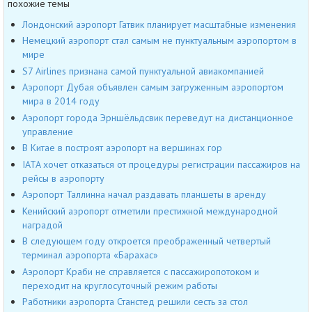
похожие темы
Лондонский аэропорт Гатвик планирует масштабные изменения
Немецкий аэропорт стал самым не пунктуальным аэропортом в
мире
S7 Airlines признана самой пунктуальной авиакомпанией
Аэропорт Дубая объявлен самым загруженным аэропортом
мира в 2014 году
Аэропорт города Эрншёльдсвик переведут на дистанционное
управление
В Китае в построят аэропорт на вершинах гор
IATA хочет отказаться от процедуры регистрации пассажиров на
рейсы в аэропорту
Аэропорт Таллинна начал раздавать планшеты в аренду
Кенийский аэропорт отметили престижной международной
наградой
В следующем году откроется преображенный четвертый
терминал аэропорта «Барахас»
Аэропорт Краби не справляется с пассажиропотоком и
переходит на круглосуточный режим работы
Работники аэропорта Станстед решили сесть за стол