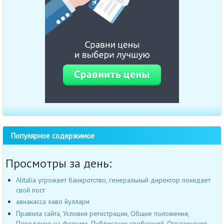
Популярное содержимое
Просмотры за день:
Alitalia угрожает банкротство, генеральный директор покидает
свой пост
авиакасса хаво йуллари
Правила сайта, Условия регистрации, Общие положения,
Поведение на форуме, Публикация сообщений, Ограничения,