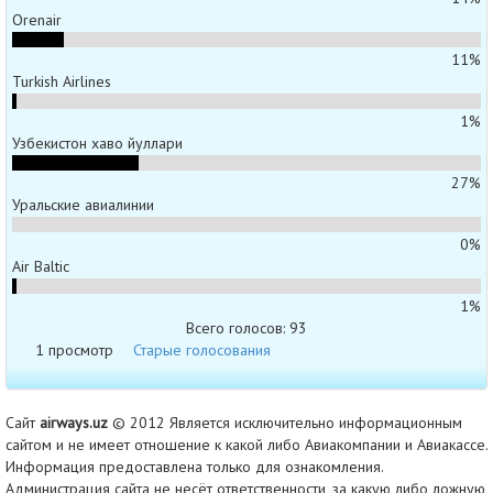
Orenair
11%
Turkish Airlines
1%
Узбекистон хаво йуллари
27%
Уральские авиалинии
0%
Air Baltic
1%
Всего голосов: 93
1 просмотр
Старые голосования
Сайт
airways.uz
© 2012 Является исключительно информационным
сайтом и не имеет отношение к какой либо Авиакомпании и Авиакассе.
Информация предоставлена только для ознакомления.
Администрация сайта не несёт ответственности, за какую либо ложную