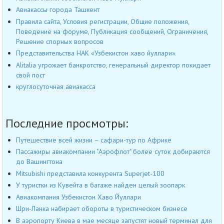
Авиакассы города Ташкент
Правила сайта, Условия регистрации, Общие положения,
Поведение на форуме, Публикация сообщений, Ограничения,
Решение спорных вопросов
Представительства НАК «Узбекистон хаво йуллари»
Alitalia угрожает банкротство, генеральный директор покидает
свой пост
круглосуточная авиакасса
Последние просмотры:
Путешествие всей жизни – сафари-тур по Африке
Пассажиры авиакомпании "Аэрофлот" более суток добираются
до Вашингтона
Mitsubishi представила конкурента Superjet-100
У туристки из Кувейта в багаже найден целый зоопарк
Авиакомпания Узбекистон Хаво Йуллари
Шри-Ланка набирает обороты в туристическом бизнесе
В аэропорту Киева в мае месяце запустят новый терминал для