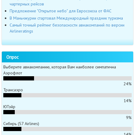
чартерных рейсов
Предложение "Открытое небо" для Евросоюза от ФАС
В Маньчжурии стартовал Международный праздник туризма
Самый точный рейтинг безопасности авиакомпаний по версии
Airlineratings
Опрос
Выберите авиакомпанию, которая Вам наиболее симпатична
Аэрофлот
24%
Трансаэро
14%
ЮТэйр
9%
Сибирь (S7 Airlines)
14%