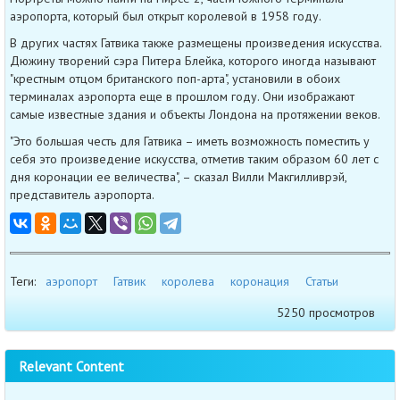
аэропорта, который был открыт королевой в 1958 году.
В других частях Гатвика также размещены произведения искусства.
Дюжину творений сэра Питера Блейка, которого иногда называют
"крестным отцом британского поп-арта", установили в обоих
терминалах аэропорта еще в прошлом году. Они изображают
самые известные здания и объекты Лондона на протяжении веков.
"Это большая честь для Гатвика – иметь возможность поместить у
себя это произведение искусства, отметив таким образом 60 лет с
дня коронации ее величества", – сказал Вилли Макгилливрэй,
представитель аэропорта.
Теги:
аэропорт
Гатвик
королева
коронация
Статьи
5250 просмотров
Relevant Content