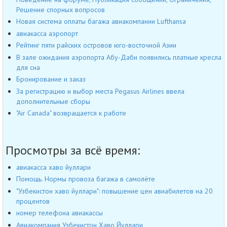
Решение спорных вопросов
Новая система оплаты багажа авиакомпании Lufthansa
авиакасса аэропорт
Рейтинг пяти райских островов юго-восточной Азии
В зале ожидания аэропорта Абу-Даби появились платные кресла
для сна
Бронирование и заказ
За регистрацию и выбор места Pegasus Airlines ввела
дополнительные сборы
"Air Canada" возвращается к работе
Просмотры за всё время:
авиакасса хаво йуллари
Помощь. Нормы провоза багажа в самолёте
"Узбекистон хаво йуллари": повышение цен авиабилетов на 20
процентов
номер телефона авиакассы
Авиакомпания Узбекистон Хаво Йуллари