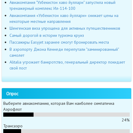
Авиакомпания "Узбекистон хаво йуллари" запустила новый
тренажерный комплекс Ил-114-100
Авиакомпания «Узбекистон хаво йуллари» снижает цены на
некоторые местные направления
Шенгенская виза упрощена для активных путешественников
Cамый дорогой в истории туризма круиз
Пассажиры Easyjet заранее смогут бронировать места
В аэропорту Джона Кеннеди перепутали "заминированный"
самолет
Alitalia угрожает банкротство, генеральный директор покидает
свой пост
Опрос
Выберите авиакомпанию, которая Вам наиболее симпатична
Аэрофлот
24%
Трансаэро