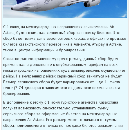
С 1 июня, на международных направлениях авиакомпании Air
Astana, будет взиматься сервисный сбор за выписку билетов. Этот
сбор будет взиматься в аэропортовых кассах, в офисах по продаже
билетов казахстанского перевозчика в Алма-Ате, Атырау и Астане,
также в центре информации и бронирования.
Согласно распространенному пресс-релизу, данный сбор будет
применяться в дополнение к опубликованным тарифам на всех
международных направлениях, куда авиаперевозчик осуществляет
рейсы. На внутренних рейсах сервисный сбор взиматься не будет.
Размер сервисного сбора будет варьироваться от 1 до 11 тысяч
тенге (7-74 доллара) в зависимости от дальности полета и класса
бронирования.
В дополнение к этому с 1 июня туристские агентства Казахстана
получат возможность самостоятельно устанавливать сумму
сервисного сбора за оформление билетов на международные
направления Air Astana. Его размер может отличаться от суммы
сбора, применяемого в точках по продаже билетов авиакомпании,