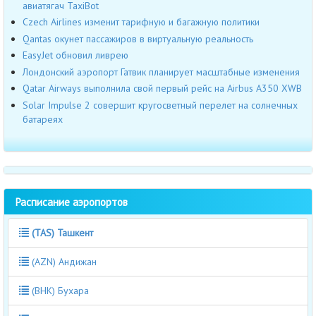
авиатягач TaxiBot
Czech Airlines изменит тарифную и багажную политики
Qantas окунет пассажиров в виртуальную реальность
EasyJet обновил ливрею
Лондонский аэропорт Гатвик планирует масштабные изменения
Qatar Airways выполнила свой первый рейс на Airbus A350 XWB
Solar Impulse 2 совершит кругосветный перелет на солнечных
батареях
Расписание аэропортов
(TAS) Ташкент
(AZN) Андижан
(BHK) Бухара