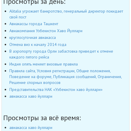
Просмотры за день:
Alitalia угрожает банкротство, генеральный директор покидает
свой пост
Авиакассы города Ташкент
Авиакомпания Узбекистон Хаво Йуллари
круглосуточная авиакасса
Отмена виз к началу 2014 года
В аэропорту города Орли забастовка приведет к отмене
каждого пятого рейса
Индия опять меняет визовые правила
Правила сайта, Условия регистрации, Общие положения,
Поведение на форуме, Публикация сообщений, Ограничения,
Решение спорных вопросов
Представительства НАК «Узбекистон хаво йуллари»
авиакасса хаво йуллари
Просмотры за всё время:
авиакасса хаво йуллари