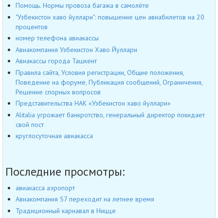
Помощь. Нормы провоза багажа в самолёте
"Узбекистон хаво йуллари": повышение цен авиабилетов на 20
процентов
номер телефона авиакассы
Авиакомпания Узбекистон Хаво Йуллари
Авиакассы города Ташкент
Правила сайта, Условия регистрации, Общие положения,
Поведение на форуме, Публикация сообщений, Ограничения,
Решение спорных вопросов
Представительства НАК «Узбекистон хаво йуллари»
Alitalia угрожает банкротство, генеральный директор покидает
свой пост
круглосуточная авиакасса
Последние просмотры:
авиакасса аэропорт
Авиакомпания S7 переходит на летнее время
Традиционный карнавал в Ницце