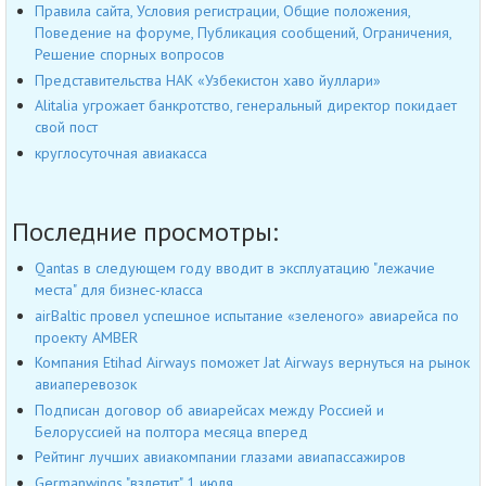
Правила сайта, Условия регистрации, Общие положения,
Поведение на форуме, Публикация сообщений, Ограничения,
Решение спорных вопросов
Представительства НАК «Узбекистон хаво йуллари»
Alitalia угрожает банкротство, генеральный директор покидает
свой пост
круглосуточная авиакасса
Последние просмотры:
Qantas в следующем году вводит в эксплуатацию "лежачие
места" для бизнес-класса
airBaltic провел успешное испытание «зеленого» авиарейса по
проекту AMBER
Компания Etihad Airways поможет Jat Airways вернуться на рынок
авиаперевозок
Подписан договор об авиарейсах между Россией и
Белоруссией на полтора месяца вперед
Рейтинг лучших авиакомпании глазами авиапассажиров
Germanwings "взлетит" 1 июля