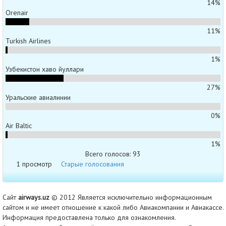
14%
Orenair
11%
Turkish Airlines
1%
Узбекистон хаво йуллари
27%
Уральские авиалинии
0%
Air Baltic
1%
Всего голосов: 93
1 просмотр
Старые голосования
Сайт
airways.uz
© 2012 Является исключительно информационным
сайтом и не имеет отношение к какой либо Авиакомпании и Авиакассе.
Информация предоставлена только для ознакомления.