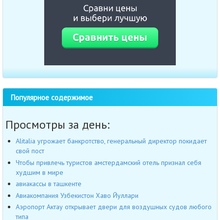
Популярное содержимое
Просмотры за день:
Alitalia угрожает банкротство, генеральный директор покидает
свой пост
Чтобы привлечь туристов амстердамский отель признал себя
худшим в мире
авиакассы в ташкенте
Авиакомпания Узбекистон Хаво Йуллари
Аэропорт Актау открывает двери для воздушных судов любого
типа