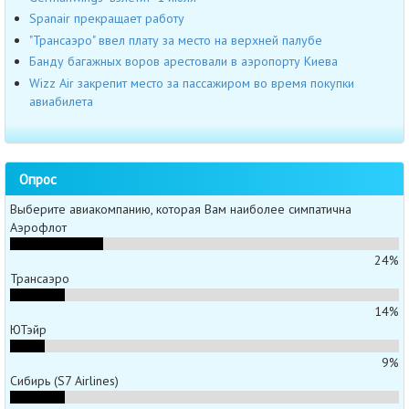
Spanair прекращает работу
"Трансаэро" ввел плату за место на верхней палубе
Банду багажных воров арестовали в аэропорту Киева
Wizz Air закрепит место за пассажиром во время покупки
авиабилета
Опрос
Выберите авиакомпанию, которая Вам наиболее симпатична
Аэрофлот
24%
Трансаэро
14%
ЮТэйр
9%
Сибирь (S7 Airlines)