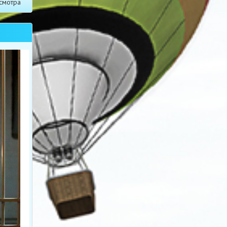
смотра