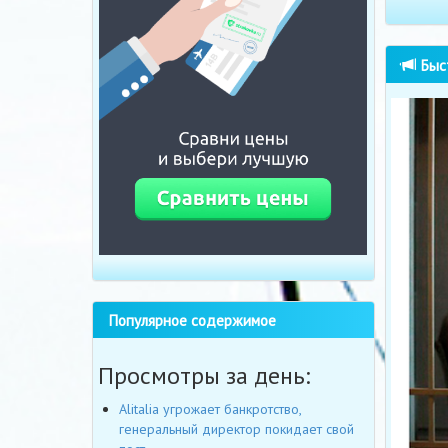
Быст
Популярное содержимое
Просмотры за день:
Alitalia угрожает банкротство,
генеральный директор покидает свой