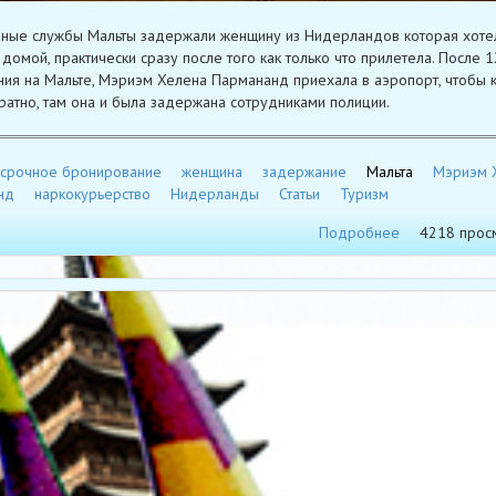
ные службы Мальты задержали женщину из Нидерландов которая хоте
 домой, практически сразу после того как только что прилетела. После 1
ия на Мальте, Мэриэм Хелена Пармананд приехала в аэропорт, чтобы к
ратно, там она и была задержана сотрудниками полиции.
срочное бронирование
женщина
задержание
Мальта
Мэриэм 
нд
наркокурьерство
Нидерланды
Статьи
Туризм
Подробнее
4218 прос