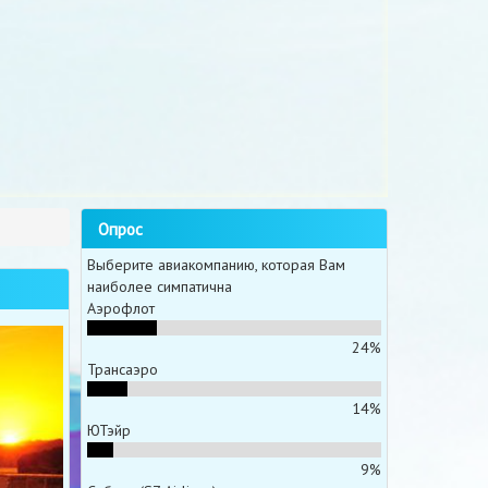
Опрос
Выберите авиакомпанию, которая Вам
наиболее симпатична
Аэрофлот
24%
Трансаэро
14%
ЮТэйр
9%