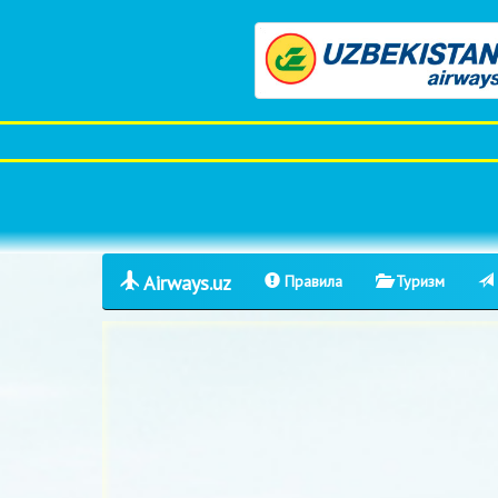
Airways.uz
Правила
Туризм