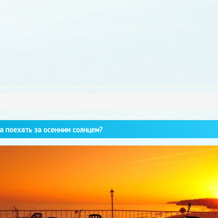
 поехать за осенним солнцем?