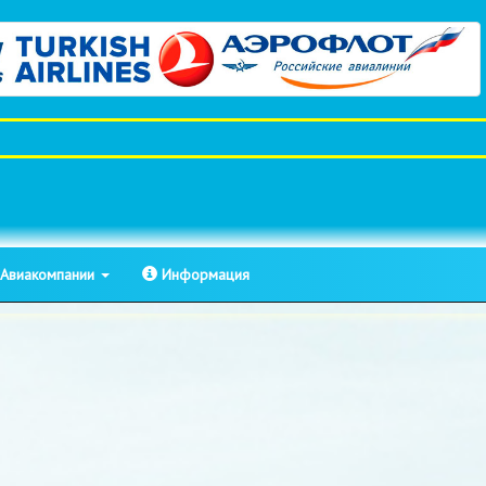
Авиакомпании
Информация