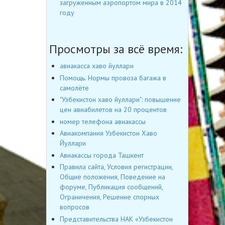
загруженным аэропортом мира в 2014
году
Просмотры за всё время:
авиакасса хаво йуллари
Помощь. Нормы провоза багажа в
самолёте
"Узбекистон хаво йуллари": повышение
цен авиабилетов на 20 процентов
номер телефона авиакассы
Авиакомпания Узбекистон Хаво
Йуллари
Авиакассы города Ташкент
Правила сайта, Условия регистрации,
Общие положения, Поведение на
форуме, Публикация сообщений,
Ограничения, Решение спорных
вопросов
Представительства НАК «Узбекистон