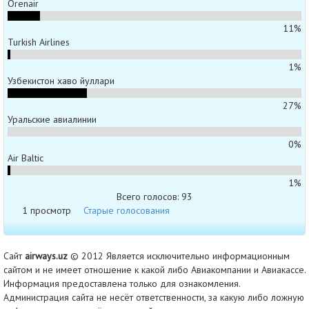
Orenair
11%
Turkish Airlines
1%
Узбекистон хаво йуллари
27%
Уральские авиалинии
0%
Air Baltic
1%
Всего голосов: 93
1 просмотр
Старые голосования
Сайт
airways.uz
© 2012 Является исключительно информационным
сайтом и не имеет отношение к какой либо Авиакомпании и Авиакассе.
Информация предоставлена только для ознакомления.
Администрация сайта не несёт ответственности, за какую либо ложную