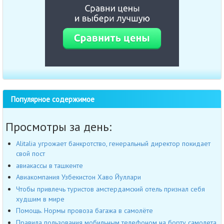
Популярное содержимое
Просмотры за день:
Alitalia угрожает банкротство, генеральный директор покидает
свой пост
авиакассы в ташкенте
Авиакомпания Узбекистон Хаво Йуллари
Чтобы привлечь туристов амстердамский отель признал себя
худшим в мире
Помощь. Нормы провоза багажа в самолёте
Правила пользования мобильным телефоном на борту самолета