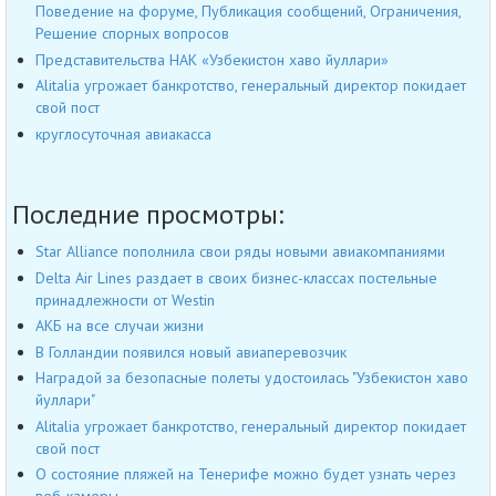
Поведение на форуме, Публикация сообщений, Ограничения,
Решение спорных вопросов
Представительства НАК «Узбекистон хаво йуллари»
Alitalia угрожает банкротство, генеральный директор покидает
свой пост
круглосуточная авиакасса
Последние просмотры:
Star Alliance пополнила свои ряды новыми авиакомпаниями
Delta Air Lines раздает в своих бизнес-классах постельные
принадлежности от Westin
АКБ на все случаи жизни
В Голландии появился новый авиаперевозчик
Наградой за безопасные полеты удостоилась "Узбекистон хаво
йуллари"
Alitalia угрожает банкротство, генеральный директор покидает
свой пост
О состояние пляжей на Тенерифе можно будет узнать через