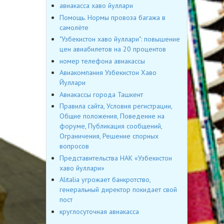
авиакасса хаво йуллари
Помощь. Нормы провоза багажа в
самолёте
"Узбекистон хаво йуллари": повышение
цен авиабилетов на 20 процентов
номер телефона авиакассы
Авиакомпания Узбекистон Хаво
Йуллари
Авиакассы города Ташкент
Правила сайта, Условия регистрации,
Общие положения, Поведение на
форуме, Публикация сообщений,
Ограничения, Решение спорных
вопросов
Представительства НАК «Узбекистон
хаво йуллари»
Alitalia угрожает банкротство,
генеральный директор покидает свой
пост
круглосуточная авиакасса