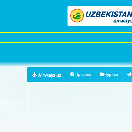
Airways.uz
Правила
Туризм