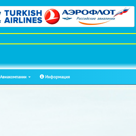
Авиакомпании
Информация