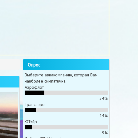
Опрос
Выберите авиакомпанию, которая Вам
наиболее симпатична
Аэрофлот
24%
Трансаэро
14%
ЮТэйр
9%